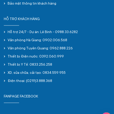
Bảo mật thông tin khách hàng
HỖ TRỢ KHÁCH HÀNG
Hỗ trợ 24/7 - Dự án: Lê Bình - 0988.33.6282
Văn phòng Hà Giang: 0902.006.568
Văn phòng Tuyên Quang: 0962.888.226
Thiết bị Điện nước: 0392.060.999
Thiết bị Y Tế: 0833.256.258
XD, sửa chữa, cải tạo: 0834.559.955
Điện thoại: (0219)3.888.368
FANPAGE FACEBOOK