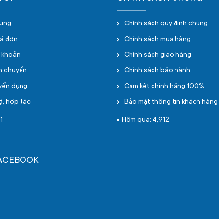
hung
Chính sách quy định chung
oá đơn
Chính sách mua hàng
i khoản
Chính sách giao hàng
ận chuyển
Chính sách bảo hành
uyển dụng
Cam kết chính hãng 100%
ợ, hợp tác
Bảo mật thông tin khách hàng
1
Hôm qua: 4,912
FACEBOOK