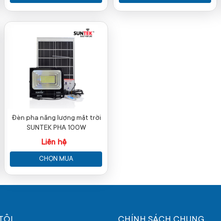
Đèn pha năng lượng mặt trời
SUNTEK PHA 100W
Liên hệ
CHỌN MUA
TÔI
CHÍNH SÁCH CHUNG