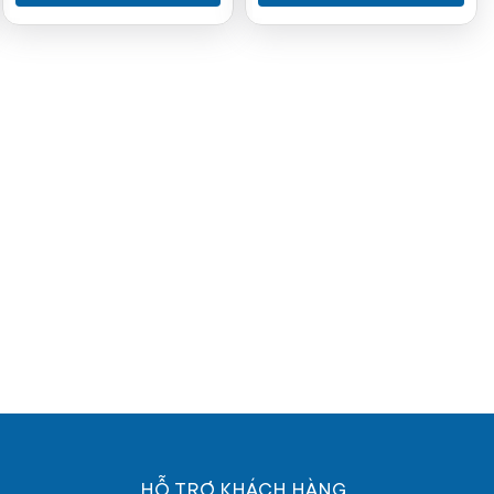
HỖ TRỢ KHÁCH HÀNG