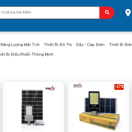
ị Năng Lượng Mặt Trời
Thiết Bị Đô Thị
Dây - Cáp Điện
Thiết Bị Điệ
iết Bị Điều Khiển Thông Minh
-27%