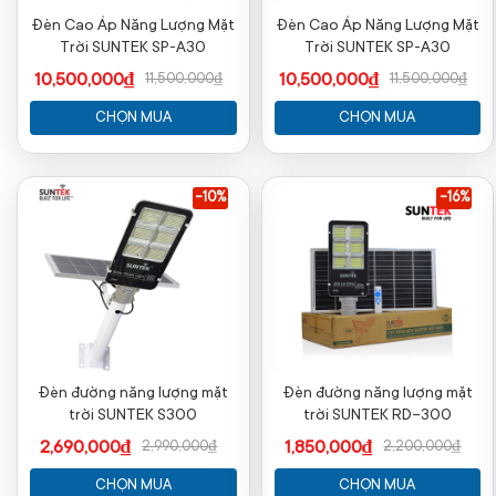
Đèn Cao Áp Năng Lượng Mặt
Đèn Cao Áp Năng Lượng Mặt
Trời SUNTEK SP-A30
Trời SUNTEK SP-A30
10,500,000₫
10,500,000₫
11,500,000₫
11,500,000₫
CHỌN MUA
CHỌN MUA
-10%
-16%
Đèn đường năng lượng mặt
Đèn đường năng lượng mặt
trời SUNTEK S300
trời SUNTEK RD-300
2,690,000₫
1,850,000₫
2,990,000₫
2,200,000₫
CHỌN MUA
CHỌN MUA