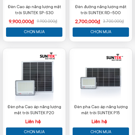
Đèn Cao áp năng lượng mặt
Đèn đường năng lượng mặt
trời SUNTEK SP-S30
trời SUNTEK RD-500
9,900,000₫
2,700,000₫
9,900,000₫
3,700,000₫
CHỌN MUA
CHỌN MUA
Đèn pha Cao áp năng lượng
Đèn pha Cao áp năng lượng
mặt trời SUNTEK P20
mặt trời SUNTEK P15
Liên hệ
Liên hệ
CHỌN MUA
CHỌN MUA