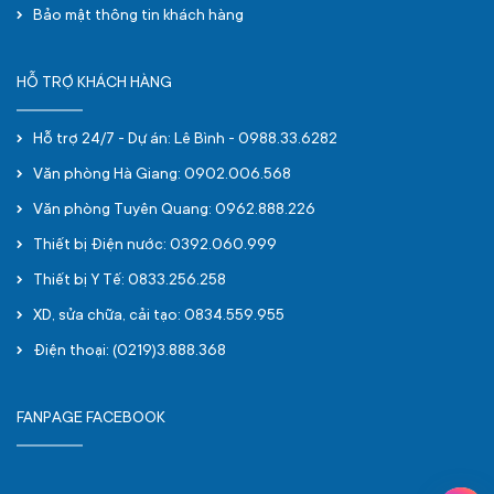
Bảo mật thông tin khách hàng
HỖ TRỢ KHÁCH HÀNG
Hỗ trợ 24/7 - Dự án: Lê Bình - 0988.33.6282
Văn phòng Hà Giang: 0902.006.568
Văn phòng Tuyên Quang: 0962.888.226
Thiết bị Điện nước: 0392.060.999
Thiết bị Y Tế: 0833.256.258
XD, sửa chữa, cải tạo: 0834.559.955
Điện thoại: (0219)3.888.368
FANPAGE FACEBOOK