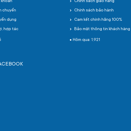
i khoản
Chính sách giao hàng
ận chuyển
Chính sách bảo hành
uyển dụng
Cam kết chính hãng 100%
ợ, hợp tác
Bảo mật thông tin khách hàng
5
Hôm qua: 1,921
FACEBOOK