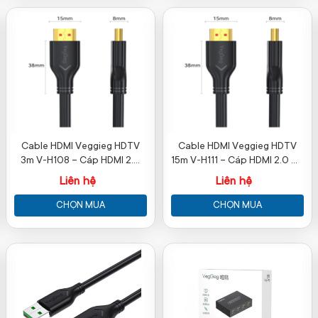
Cable HDMI Veggieg HDTV
Cable HDMI Veggieg HDTV
3m V-H108 – Cáp HDMI 2.0
15m V-H111 – Cáp HDMI 2.0 4K
4K60Hz Chính Hãng
Chính Hãng
Liên hệ
Liên hệ
CHỌN MUA
CHỌN MUA