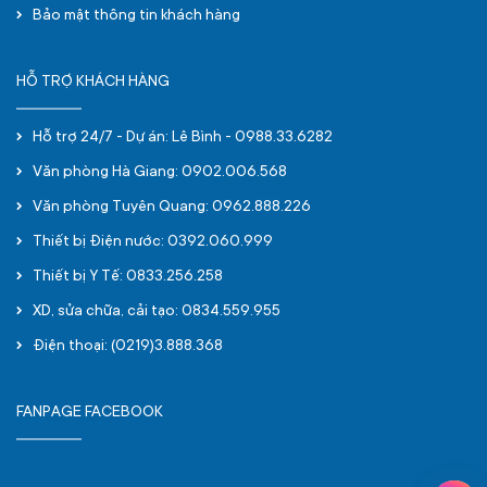
Bảo mật thông tin khách hàng
HỖ TRỢ KHÁCH HÀNG
Hỗ trợ 24/7 - Dự án: Lê Bình - 0988.33.6282
Văn phòng Hà Giang: 0902.006.568
Văn phòng Tuyên Quang: 0962.888.226
Thiết bị Điện nước: 0392.060.999
Thiết bị Y Tế: 0833.256.258
XD, sửa chữa, cải tạo: 0834.559.955
Điện thoại: (0219)3.888.368
FANPAGE FACEBOOK