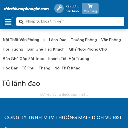
Xây dựng
cấu hình
Giỏ hàng
Nội Thất Văn Phòng
Lãnh Đạo
Trưởng Phòng
Văn Phòng
Hội Trường
Bàn Ghế Tiêp Khách
Ghế Ngồi Phòng Chờ
Bàn Ghế Gấp Sắt, Inox
Khánh Tiết Hội Trường
Hộc Bàn - Tủ Phụ
Thang
Nội Thất Khác
Tủ lãnh đạo
Dữ liệu đang được cập nhật...
CÔNG TY TNHH MTV THƯƠNG MẠI - DỊCH VỤ B&T