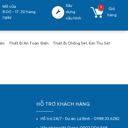
Xây
Mở cửa
0
Giỏ
8:00 - 17: 30 hàng
dựng
hàng
ngày
cấu hình
iện
Thiết Bị An Toàn Điện
Thiết Bị Chống Sét, Kim Thu Sét
HỖ TRỢ KHÁCH HÀNG
Hỗ trợ 24/7 - Dự án: Lê Bình - 0988.33.6282