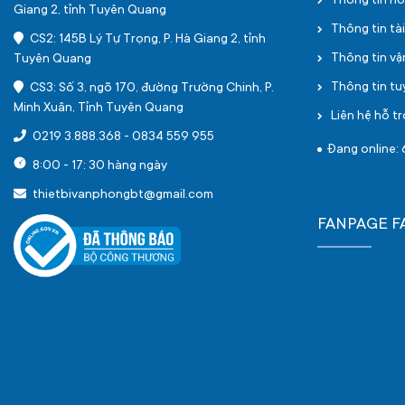
Thông tin h
Giang 2, tỉnh Tuyên Quang
Thông tin tà
CS2: 145B Lý Tự Trọng, P. Hà Giang 2, tỉnh
Thông tin v
Tuyên Quang
Thông tin t
CS3: Số 3, ngõ 170, đường Trường Chinh, P.
Minh Xuân, Tỉnh Tuyên Quang
Liên hệ hỗ tr
0219 3.888.368
-
0834 559 955
Đang online: 
8:00 - 17: 30 hàng ngày
thietbivanphongbt@gmail.com
FANPAGE 