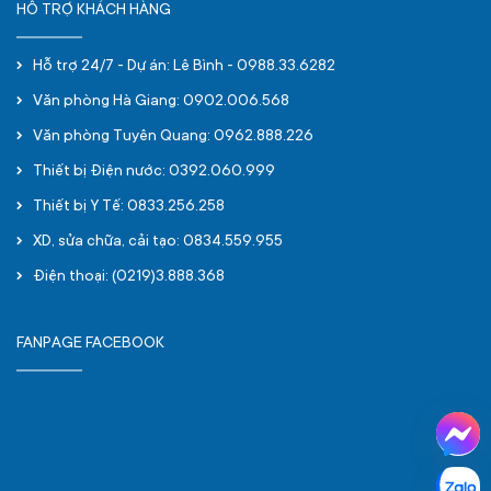
HỖ TRỢ KHÁCH HÀNG
Hỗ trợ 24/7 - Dự án: Lê Bình - 0988.33.6282
Văn phòng Hà Giang: 0902.006.568
Văn phòng Tuyên Quang: 0962.888.226
Thiết bị Điện nước: 0392.060.999
Thiết bị Y Tế: 0833.256.258
XD, sửa chữa, cải tạo: 0834.559.955
Điện thoại: (0219)3.888.368
FANPAGE FACEBOOK