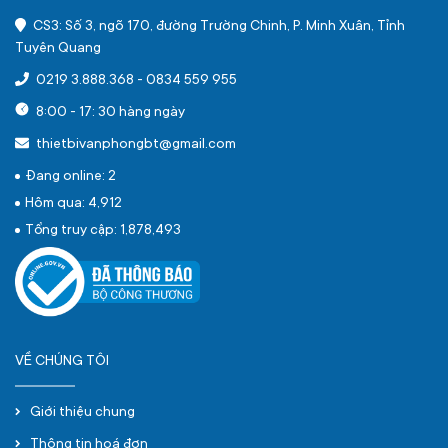
CS3: Số 3, ngõ 170, đường Trường Chinh, P. Minh Xuân, Tỉnh
Tuyên Quang
0219 3.888.368
-
0834 559 955
8:00 - 17: 30 hàng ngày
thietbivanphongbt@gmail.com
Đang online: 2
Hôm qua: 4,912
Tổng truy cập: 1,878,493
VỀ CHÚNG TÔI
Giới thiệu chung
Thông tin hoá đơn