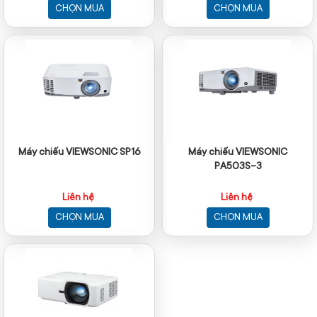
CHỌN MUA
CHỌN MUA
Máy chiếu VIEWSONIC SP16
Máy chiếu VIEWSONIC
PA503S-3
Liên hệ
Liên hệ
CHỌN MUA
CHỌN MUA