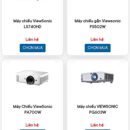
Máy chiếu ViewSonic
Máy chiếu gần Viewsonic
LS740HD
PS502W
Liên hệ
Liên hệ
CHỌN MUA
CHỌN MUA
Máy Chiếu ViewSonic
Máy chiếu VIEWSONIC
PA700W
PG603W
Liên hệ
Liên hệ