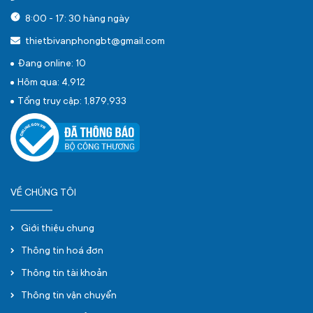
8:00 - 17: 30 hàng ngày
thietbivanphongbt@gmail.com
Đang online: 10
Hôm qua: 4,912
Tổng truy cập: 1,879,933
VỀ CHÚNG TÔI
Giới thiệu chung
Thông tin hoá đơn
Thông tin tài khoản
Thông tin vận chuyển