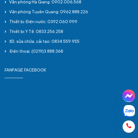
Văn phòng Hà Giang: 0902.006.568
Văn phòng Tuyên Quang: 0962.888.226
Thiết bị Điện nước: 0392.060.999
Thiết bị Y Tế: 0833.256.258
XD, sửa chữa, cải tạo: 0834.559.955
Điện thoại: (0219)3.888.368
FANPAGE FACEBOOK