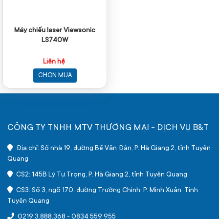
Máy chiếu laser Viewsonic
LS740W
Liên hệ
CHỌN MUA
CÔNG TY TNHH MTV THƯƠNG MẠI - DỊCH VỤ B&T
Địa chỉ: Số nhà 19, đường Bế Văn Đàn, P. Hà Giang 2, tỉnh Tuyên
Quang
CS2: 145B Lý Tự Trọng, P. Hà Giang 2, tỉnh Tuyên Quang
CS3: Số 3, ngõ 170, đường Trường Chinh, P. Minh Xuân, Tỉnh
Tuyên Quang
0219 3.888.368
-
0834 559 955