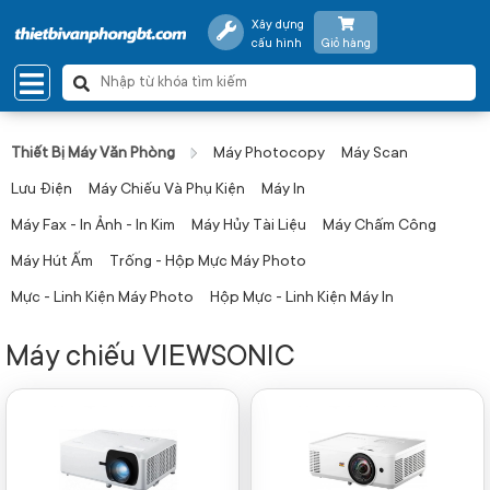
Xây dựng
cấu hình
Giỏ hàng
Thiết Bị Máy Văn Phòng
Máy Photocopy
Máy Scan
Lưu Điện
Máy Chiếu Và Phụ Kiện
Máy In
Máy Fax - In Ảnh - In Kim
Máy Hủy Tài Liệu
Máy Chấm Công
Máy Hút Ấm
Trống - Hộp Mực Máy Photo
Mực - Linh Kiện Máy Photo
Hộp Mực - Linh Kiện Máy In
Máy chiếu VIEWSONIC