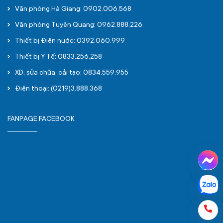
Văn phòng Hà Giang: 0902.006.568
Văn phòng Tuyên Quang: 0962.888.226
Thiết bị Điện nước: 0392.060.999
Thiết bị Y Tế: 0833.256.258
XD, sửa chữa, cải tạo: 0834.559.955
Điện thoại: (0219)3.888.368
FANPAGE FACEBOOK