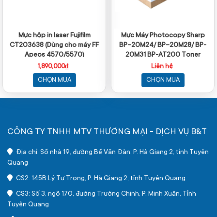
Mực hộp in laser Fujifilm
Mực Máy Photocopy Sharp
CT203638 (Dùng cho máy FF
BP-20M24/ BP-20M28/ BP-
Apeos 4570/5570)
20M31 BP-AT200 Toner
Cartrigde - Chính hãng
1,890,000₫
Liên hệ
CHỌN MUA
CHỌN MUA
CÔNG TY TNHH MTV THƯƠNG MẠI - DỊCH VỤ B&T
Địa chỉ: Số nhà 19, đường Bế Văn Đàn, P. Hà Giang 2, tỉnh Tuyên
Quang
CS2: 145B Lý Tự Trọng, P. Hà Giang 2, tỉnh Tuyên Quang
CS3: Số 3, ngõ 170, đường Trường Chinh, P. Minh Xuân, Tỉnh
Tuyên Quang