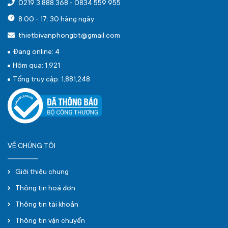
0219 3.888.368
-
0834 559 955
8:00 - 17: 30 hàng ngày
thietbivanphongbt@gmail.com
Đang online: 4
Hôm qua: 1,921
Tổng truy cập: 1,881,248
VỀ CHÚNG TÔI
Giới thiệu chung
Thông tin hoá đơn
Thông tin tài khoản
Thông tin vận chuyển