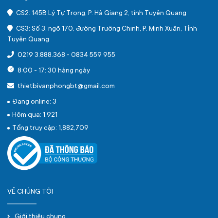
CS2: 145B Lý Tự Trọng, P. Hà Giang 2, tỉnh Tuyên Quang
CS3: Số 3, ngõ 170, đường Trường Chinh, P. Minh Xuân, Tỉnh
Tuyên Quang
0219 3.888.368
-
0834 559 955
8:00 - 17: 30 hàng ngày
thietbivanphongbt@gmail.com
Đang online: 3
Hôm qua: 1,921
Tổng truy cập: 1,882,709
VỀ CHÚNG TÔI
Giới thiệu chung