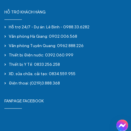
HỖ TRỢ KHÁCH HÀNG
Hỗ trợ 24/7 - Dự án: Lê Bình - 0988.33.6282
Văn phòng Hà Giang: 0902.006.568
Văn phòng Tuyên Quang: 0962.888.226
Thiết bị Điện nước: 0392.060.999
Thiết bị Y Tế: 0833.256.258
XD, sửa chữa, cải tạo: 0834.559.955
Điện thoại: (0219)3.888.368
FANPAGE FACEBOOK