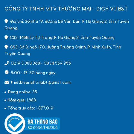
CÔNG TY TNHH MTV THƯƠNG MẠI - DỊCH VỤ B&T
Địa chỉ: Số nhà 19, đường Bế Văn Đàn, P. Hà Giang 2, tỉnh Tuyên
Quang
CS2: 145B Lý Tự Trọng, P. Hà Giang 2, tỉnh Tuyên Quang
CS3: Số 3, ngõ 170, đường Trường Chinh, P. Minh Xuân, Tỉnh
Tuyên Quang
0219 3.888.368
-
0834 559 955
8:00 - 17: 30 hàng ngày
thietbivanphongbt@gmail.com
Đang online: 35
Hôm qua: 1,888
Tổng truy cập: 1,877,019