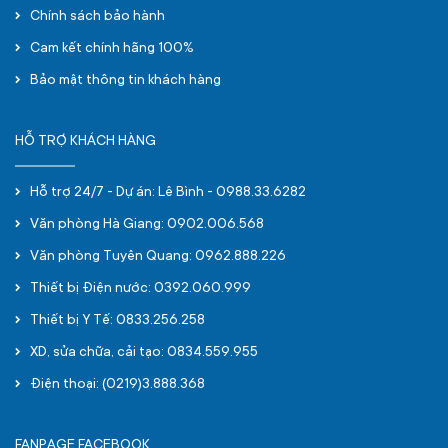
Chính sách bảo hành
Cam kết chính hãng 100%
Bảo mật thông tin khách hàng
HỖ TRỢ KHÁCH HÀNG
Hỗ trợ 24/7 - Dự án: Lê Bình - 0988.33.6282
Văn phòng Hà Giang: 0902.006.568
Văn phòng Tuyên Quang: 0962.888.226
Thiết bị Điện nước: 0392.060.999
Thiết bị Y Tế: 0833.256.258
XD, sửa chữa, cải tạo: 0834.559.955
Điện thoại: (0219)3.888.368
FANPAGE FACEBOOK