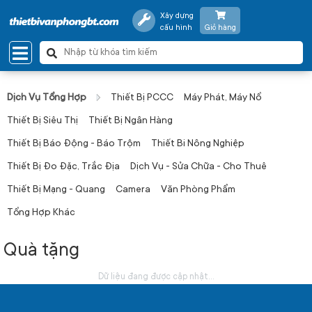
Xây dựng
cấu hình
Giỏ hàng
Dịch Vụ Tổng Hợp
Thiết Bị PCCC
Máy Phát, Máy Nổ
Thiết Bị Siêu Thị
Thiết Bị Ngân Hàng
Thiết Bị Báo Động - Báo Trộm
Thiết Bi Nông Nghiệp
Thiết Bị Đo Đặc, Trắc Địa
Dịch Vụ - Sửa Chữa - Cho Thuê
Thiết Bị Mạng - Quang
Camera
Văn Phòng Phẩm
Tổng Hợp Khác
Quà tặng
Dữ liệu đang được cập nhật...