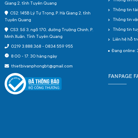
Thông tin h
Giang 2, tỉnh Tuyên Quang
Thông tin tà
CS2: 145B Lý Tự Trọng, P. Hà Giang 2, tỉnh
Thông tin v
Tuyên Quang
Thông tin t
CS3: Số 3, ngõ 170, đường Trường Chinh, P.
Minh Xuân, Tỉnh Tuyên Quang
Liên hệ hỗ tr
0219 3.888.368
-
0834 559 955
Đang online: 
8:00 - 17: 30 hàng ngày
thietbivanphongbt@gmail.com
FANPAGE 