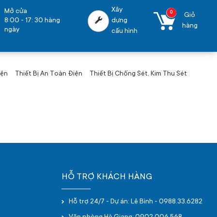
Xây
Mở cửa
0
Giỏ
8:00 - 17: 30 hàng
dựng
hàng
ngày
cấu hình
iện
Thiết Bị An Toàn Điện
Thiết Bị Chống Sét, Kim Thu Sét
HỖ TRỢ KHÁCH HÀNG
Hỗ trợ 24/7 - Dự án: Lê Bình - 0988.33.6282