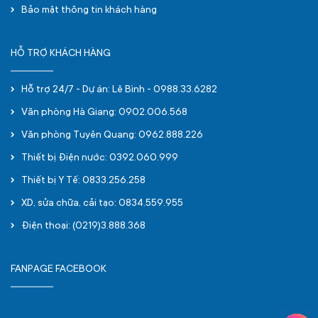
Bảo mật thông tin khách hàng
HỖ TRỢ KHÁCH HÀNG
Hỗ trợ 24/7 - Dự án: Lê Bình - 0988.33.6282
Văn phòng Hà Giang: 0902.006.568
Văn phòng Tuyên Quang: 0962.888.226
Thiết bị Điện nước: 0392.060.999
Thiết bị Y Tế: 0833.256.258
XD, sửa chữa, cải tạo: 0834.559.955
Điện thoại: (0219)3.888.368
FANPAGE FACEBOOK