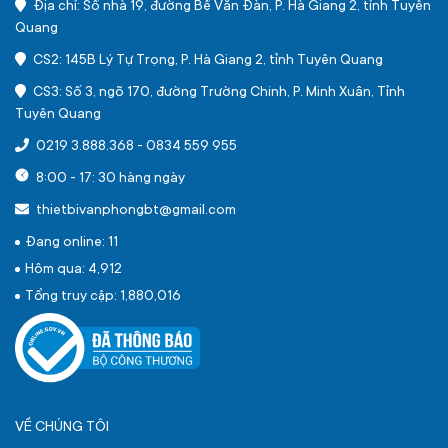
Địa chỉ: Số nhà 19, đường Bế Văn Đàn, P. Hà Giang 2, tỉnh Tuyên
Quang
CS2: 145B Lý Tự Trọng, P. Hà Giang 2, tỉnh Tuyên Quang
CS3: Số 3, ngõ 170, đường Trường Chinh, P. Minh Xuân, Tỉnh
Tuyên Quang
0219 3.888.368
-
0834 559 955
8:00 - 17: 30 hàng ngày
thietbivanphongbt@gmail.com
Đang online: 11
Hôm qua: 4,912
Tổng truy cập: 1,880,016
VỀ CHÚNG TÔI