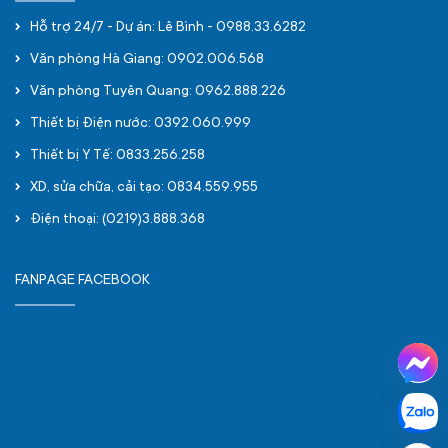
Hỗ trợ 24/7 - Dự án: Lê Bình - 0988.33.6282
Văn phòng Hà Giang: 0902.006.568
Văn phòng Tuyên Quang: 0962.888.226
Thiết bị Điện nước: 0392.060.999
Thiết bị Y Tế: 0833.256.258
XD, sửa chữa, cải tạo: 0834.559.955
Điện thoại: (0219)3.888.368
FANPAGE FACEBOOK