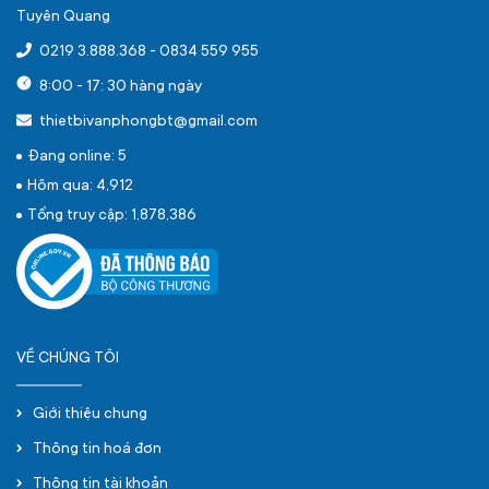
Tuyên Quang
0219 3.888.368
-
0834 559 955
8:00 - 17: 30 hàng ngày
thietbivanphongbt@gmail.com
Đang online: 5
Hôm qua: 4,912
Tổng truy cập: 1,878,386
VỀ CHÚNG TÔI
Giới thiệu chung
Thông tin hoá đơn
Thông tin tài khoản