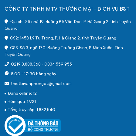
CÔNG TY TNHH MTV THƯƠNG MẠI - DỊCH VỤ B&T
Địa chỉ: Số nhà 19, đường Bế Văn Đàn, P. Hà Giang 2, tỉnh Tuyên
Quang
CS2: 145B Lý Tự Trọng, P. Hà Giang 2, tỉnh Tuyên Quang
CS3: Số 3, ngõ 170, đường Trường Chinh, P. Minh Xuân, Tỉnh
Tuyên Quang
0219 3.888.368
-
0834 559 955
8:00 - 17: 30 hàng ngày
thietbivanphongbt@gmail.com
Đang online: 12
Hôm qua: 1,921
Tổng truy cập: 1,882,540