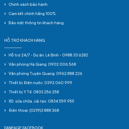
Chính sách bảo hành
Cam kết chính hãng 100%
Bảo mật thông tin khách hàng
HỖ TRỢ KHÁCH HÀNG
Hỗ trợ 24/7 - Dự án: Lê Bình - 0988.33.6282
Văn phòng Hà Giang: 0902.006.568
Văn phòng Tuyên Quang: 0962.888.226
Thiết bị Điện nước: 0392.060.999
Thiết bị Y Tế: 0833.256.258
XD, sửa chữa, cải tạo: 0834.559.955
Điện thoại: (0219)3.888.368
FANPAGE FACEBOOK