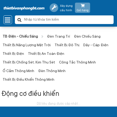
Xây dựng
cấu hình
Giỏ hàng
TB Điện - Chiếu Sáng
Đèn Trang Trí
Đèn Chiếu Sáng
Thiết Bị Năng Lượng Mặt Trời
Thiết Bị Đô Thị
Dây - Cáp Điện
Thiết Bị Điện
Thiết Bị An Toàn Điện
Thiết Bị Chống Sét, Kim Thu Sét
Công Tắc Thông Minh
Ổ Cắm Thông Minh
Đèn Thông Minh
Thiết Bị Điều Khiển Thông Minh
Động cơ điều khiển
Dữ liệu đang được cập nhật...