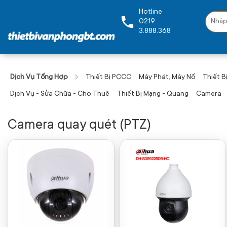
Hotline
0219
3.888.368
Dịch Vụ Tổng Hợp
Thiết Bị PCCC
Máy Phát, Máy Nổ
Thiết Bị
Dịch Vụ - Sửa Chữa - Cho Thuê
Thiết Bị Mạng - Quang
Camera
Camera quay quét (PTZ)