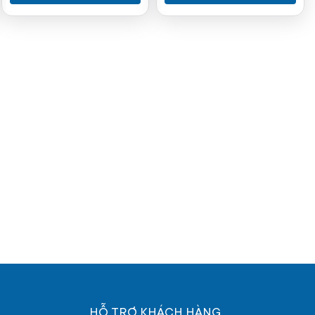
HỖ TRỢ KHÁCH HÀNG