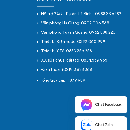
Hỗ trợ 24/7 - Dự án: Lê Bình - 0988.33.6282
Văn phòng Hà Giang: 0902.006.568
Văn phòng Tuyên Quang: 0962.888.226
Thiết bị Điện nước: 0392.060.999
Thiết bị Y Tế: 0833.256.258
XD, sửa chữa, cải tạo: 0834.559.955
Điện thoại: (0219)3.888.368
Tổng truy cập: 1,879,989
Chat Facebook
Chat Zalo