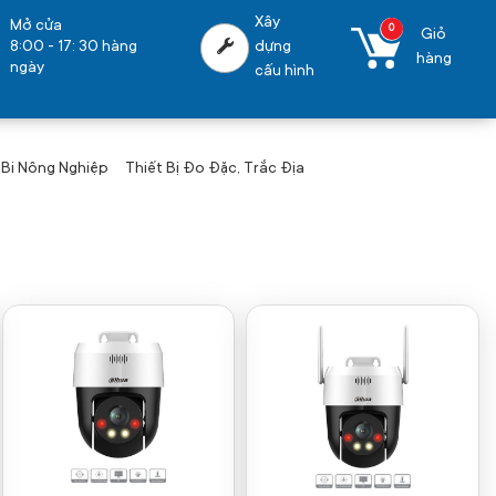
Xây
Mở cửa
0
Giỏ
8:00 - 17: 30 hàng
dựng
hàng
ngày
cấu hình
 Bi Nông Nghiệp
Thiết Bị Đo Đặc, Trắc Địa