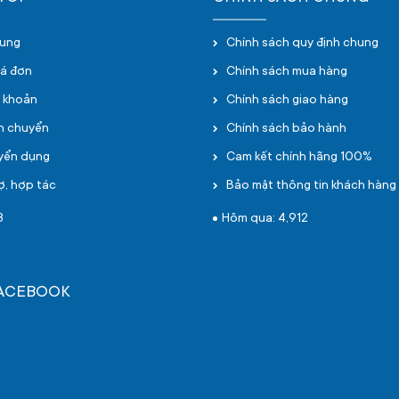
hung
Chính sách quy định chung
oá đơn
Chính sách mua hàng
i khoản
Chính sách giao hàng
ận chuyển
Chính sách bảo hành
uyển dụng
Cam kết chính hãng 100%
ợ, hợp tác
Bảo mật thông tin khách hàng
3
Hôm qua: 4,912
FACEBOOK