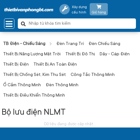
Xây dựng
cấu hình
Giỏ hàng
TB Điện - Chiếu Sáng
Đèn Trang Trí
Đèn Chiếu Sáng
Thiết Bị Năng Lượng Mặt Trời
Thiết Bị Đô Thị
Dây - Cáp Điện
Thiết Bị Điện
Thiết Bị An Toàn Điện
Thiết Bị Chống Sét, Kim Thu Sét
Công Tắc Thông Minh
Ổ Cắm Thông Minh
Đèn Thông Minh
Thiết Bị Điều Khiển Thông Minh
Bộ lưu điện NLMT
Dữ liệu đang được cập nhật...