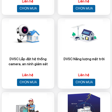
Liên hệ
Liên hệ
CHỌN MUA
CHỌN MUA
DVSC Lắp đặt hệ thống
DVSC Năng lượng mặt trời
camera, an ninh giám sát
Liên hệ
Liên hệ
CHỌN MUA
CHỌN MUA