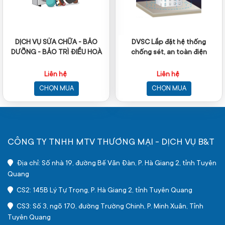
DỊCH VỤ SỬA CHỮA - BẢO
DVSC Lắp đặt hệ thống
DƯỠNG - BẢO TRÌ ĐIỀU HOÀ
chống sét, an toàn điện
Liên hệ
Liên hệ
CHỌN MUA
CHỌN MUA
CÔNG TY TNHH MTV THƯƠNG MẠI - DỊCH VỤ B&T
Địa chỉ: Số nhà 19, đường Bế Văn Đàn, P. Hà Giang 2, tỉnh Tuyên
Quang
CS2: 145B Lý Tự Trọng, P. Hà Giang 2, tỉnh Tuyên Quang
CS3: Số 3, ngõ 170, đường Trường Chinh, P. Minh Xuân, Tỉnh
Tuyên Quang