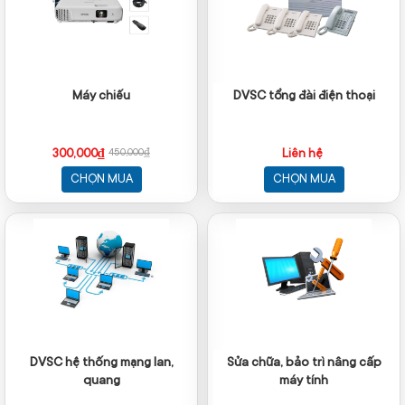
Máy chiếu
DVSC tổng đài điện thoại
300,000₫
Liên hệ
450,000₫
CHỌN MUA
CHỌN MUA
DVSC hệ thống mạng lan,
Sửa chữa, bảo trì nâng cấp
quang
máy tính