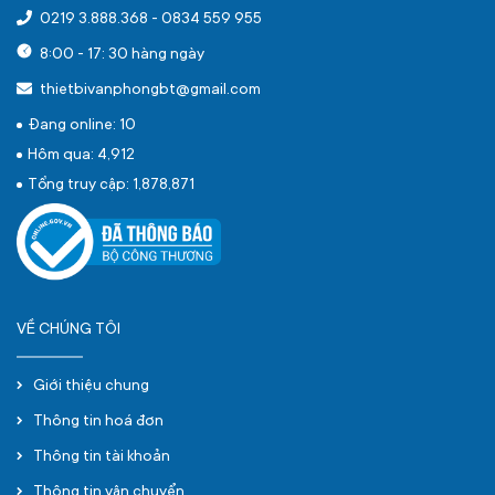
0219 3.888.368
-
0834 559 955
8:00 - 17: 30 hàng ngày
thietbivanphongbt@gmail.com
Đang online: 10
Hôm qua: 4,912
Tổng truy cập: 1,878,871
VỀ CHÚNG TÔI
Giới thiệu chung
Thông tin hoá đơn
Thông tin tài khoản
Thông tin vận chuyển