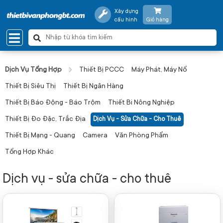
Xây dựng
cấu hình
Giỏ hàng
Dịch Vụ Tổng Hợp
Thiết Bị PCCC
Máy Phát, Máy Nổ
Thiết Bị Siêu Thị
Thiết Bị Ngân Hàng
Thiết Bị Báo Động - Báo Trộm
Thiết Bi Nông Nghiệp
Thiết Bị Đo Đặc, Trắc Địa
Dịch Vụ - Sửa Chữa - Cho Thuê
Thiết Bị Mạng - Quang
Camera
Văn Phòng Phẩm
Tổng Hợp Khác
Dịch vụ - sửa chữa - cho thuê