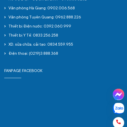
Văn phòng Hà Giang: 0902.006.568
Văn phòng Tuyên Quang: 0962.888.226
Thiết bị Điện nước: 0392.060.999
Thiết bị Y Tế: 0833.256.258
XD, sửa chữa, cải tạo: 0834.559.955
Điện thoại: (0219)3.888.368
FANPAGE FACEBOOK