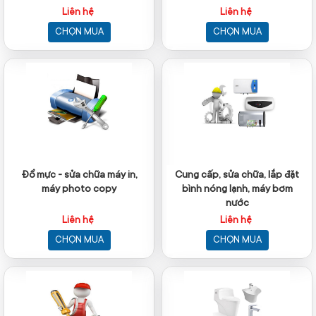
Liên hệ
Liên hệ
CHỌN MUA
CHỌN MUA
Đổ mực - sửa chữa máy in,
Cung cấp, sửa chữa, lắp đặt
máy photo copy
bình nóng lạnh, máy bơm
nước
Liên hệ
Liên hệ
CHỌN MUA
CHỌN MUA