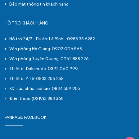
Bảo mật thông tin khách hàng
HỖ TRỢ KHÁCH HÀNG
Hỗ trợ 24/7 - Dự án: Lê Bình - 0988.33.6282
Văn phòng Hà Giang: 0902.006.568
Văn phòng Tuyên Quang: 0962.888.226
Thiết bị Điện nước: 0392.060.999
Thiết bị Y Tế: 0833.256.258
XD, sửa chữa, cải tạo: 0834.559.955
Điện thoại: (0219)3.888.368
FANPAGE FACEBOOK