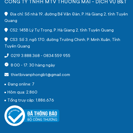
CÔNG TY TNHH MTV THƯƠNG MẠI - DỊCH VỤ B&T
Địa chỉ: Số nhà 19, đường Bế Văn Đàn, P. Hà Giang 2, tỉnh Tuyên
Quang
CS2: 145B Lý Tự Trọng, P. Hà Giang 2, tỉnh Tuyên Quang
CS3: Số 3, ngõ 170, đường Trường Chinh, P. Minh Xuân, Tỉnh
Tuyên Quang
0219 3.888.368
-
0834 559 955
8:00 - 17: 30 hàng ngày
thietbivanphongbt@gmail.com
Đang online: 7
Hôm qua: 2,860
Tổng truy cập: 1,886,676