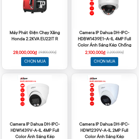
Máy Phát Điện Chạy Xăng
Camera IP Dahua DH-IPC-
Honda 2.2KVA EU22IT R
HDBW1439E1-A-IL 4MP Full
Color Ánh Sáng Kép Chống
Va Đập
28,000,000₫
2,100,000₫
29,800,000₫
2,200,000₫
CHỌN MUA
CHỌN MUA
Camera IP Dahua DH-IPC-
Camera IP Dahua DH-IPC-
HDW1439V-A-IL 4MP Full
HDW1239V-A-IL 2MP Full
Color Ánh Sáng Kép
Color Ánh Sáng Kép