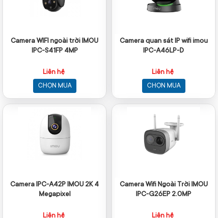
Camera WIFI ngoài trời IMOU
Camera quan sát IP wifi imou
IPC-S41FP 4MP
IPC-A46LP-D
Liên hệ
Liên hệ
CHỌN MUA
CHỌN MUA
Camera IPC-A42P IMOU 2K 4
Camera Wifi Ngoài Trời IMOU
Megapixel
IPC-G26EP 2.0MP
Liên hệ
Liên hệ