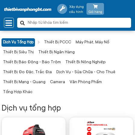
Xây dựng
cấu hình
Giỏ hàng
Thiết Bị PCCC
Máy Phát, Máy Nổ
Dịch Vụ Tổng Hợp
Thiết Bị Siêu Thị
Thiết Bị Ngân Hàng
Thiết Bị Báo Động - Báo Trộm
Thiết Bi Nông Nghiệp
Thiết Bị Đo Đặc, Trắc Địa
Dịch Vụ - Sửa Chữa - Cho Thuê
Thiết Bị Mạng - Quang
Camera
Văn Phòng Phẩm
Tổng Hợp Khác
Dịch vụ tổng hợp