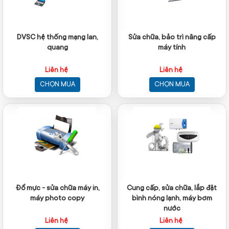
DVSC hệ thống mạng lan,
Sửa chữa, bảo trì nâng cấp
quang
máy tính
Liên hệ
Liên hệ
CHỌN MUA
CHỌN MUA
Đổ mực - sửa chữa máy in,
Cung cấp, sửa chữa, lắp đặt
máy photo copy
bình nóng lạnh, máy bơm
nước
Liên hệ
Liên hệ