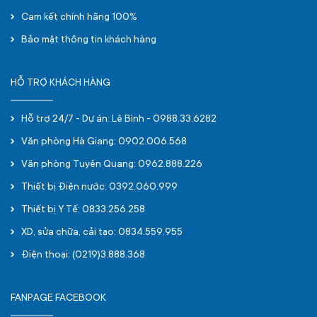
Cam kết chính hãng 100%
Bảo mật thông tin khách hàng
HỖ TRỢ KHÁCH HÀNG
Hỗ trợ 24/7 - Dự án: Lê Bình - 0988.33.6282
Văn phòng Hà Giang: 0902.006.568
Văn phòng Tuyên Quang: 0962.888.226
Thiết bị Điện nước: 0392.060.999
Thiết bị Y Tế: 0833.256.258
XD, sửa chữa, cải tạo: 0834.559.955
Điện thoại: (0219)3.888.368
FANPAGE FACEBOOK