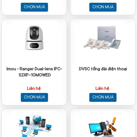
CHỌN MUA
CHỌN MUA
Imou - Ranger Dual-lens IPC-
DVSC tổng đài điện thoại
S2XP-10M0WED
Liên hệ
Liên hệ
CHỌN MUA
CHỌN MUA