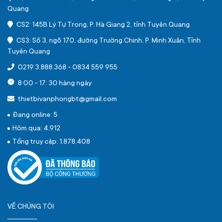
Quang
CS2: 145B Lý Tự Trọng, P. Hà Giang 2, tỉnh Tuyên Quang
CS3: Số 3, ngõ 170, đường Trường Chinh, P. Minh Xuân, Tỉnh
Tuyên Quang
0219 3.888.368
-
0834 559 955
8:00 - 17: 30 hàng ngày
thietbivanphongbt@gmail.com
Đang online: 5
Hôm qua: 4,912
Tổng truy cập: 1,878,408
VỀ CHÚNG TÔI