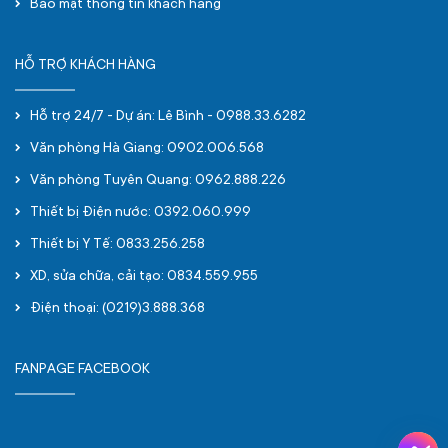
Bảo mật thông tin khách hàng
HỖ TRỢ KHÁCH HÀNG
Hỗ trợ 24/7 - Dự án: Lê Bình - 0988.33.6282
Văn phòng Hà Giang: 0902.006.568
Văn phòng Tuyên Quang: 0962.888.226
Thiết bị Điện nước: 0392.060.999
Thiết bị Y Tế: 0833.256.258
XD, sửa chữa, cải tạo: 0834.559.955
Điện thoại: (0219)3.888.368
FANPAGE FACEBOOK