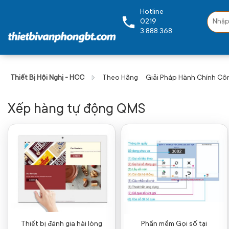
Hotline
0219
3.888.368
Thiết Bị Hội Nghị - HCC
Theo Hãng
Giải Pháp Hành Chính Cô
Xếp hàng tự động QMS
Thiết bị đánh gia hài lòng
Phần mềm Gọi số tại