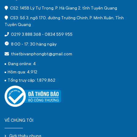
CS2: 145B Lý Tự Trọng, P. Hà Giang 2, tỉnh Tuyên Quang
CS3: Số 3, ngõ 170, đường Trường Chinh, P. Minh Xuân, Tỉnh
Tuyên Quang
0219 3.888.368
-
0834 559 955
8:00 - 17: 30 hàng ngày
thietbivanphongbt@gmail.com
Đang online: 4
Hôm qua: 4,912
Tổng truy cập: 1,879,862
VỀ CHÚNG TÔI
Giới thiệu chung