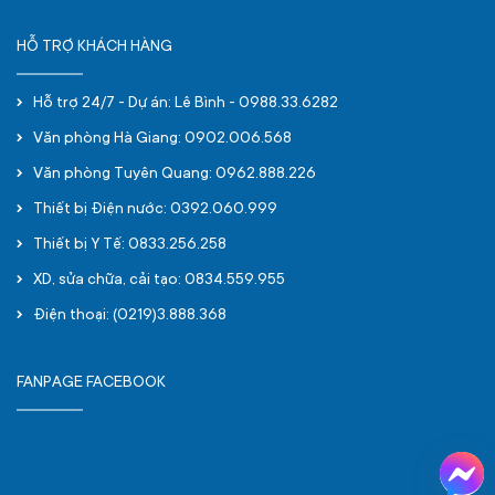
HỖ TRỢ KHÁCH HÀNG
Hỗ trợ 24/7 - Dự án: Lê Bình - 0988.33.6282
Văn phòng Hà Giang: 0902.006.568
Văn phòng Tuyên Quang: 0962.888.226
Thiết bị Điện nước: 0392.060.999
Thiết bị Y Tế: 0833.256.258
XD, sửa chữa, cải tạo: 0834.559.955
Điện thoại: (0219)3.888.368
FANPAGE FACEBOOK