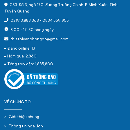
CS3: Số 3, ngõ 170, đường Trường Chinh, P. Minh Xuân, Tỉnh
Tuyên Quang
0219 3.888.368
-
0834 559 955
8:00 - 17: 30 hàng ngày
thietbivanphongbt@gmail.com
Đang online: 13
Hôm qua: 2,860
Tổng truy cập: 1,885,800
VỀ CHÚNG TÔI
Giới thiệu chung
Thông tin hoá đơn