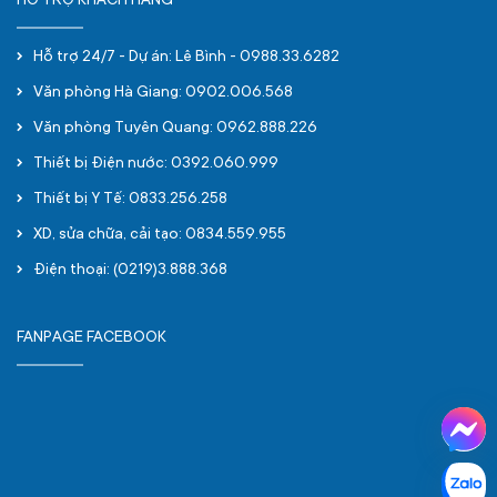
HỖ TRỢ KHÁCH HÀNG
Hỗ trợ 24/7 - Dự án: Lê Bình - 0988.33.6282
Văn phòng Hà Giang: 0902.006.568
Văn phòng Tuyên Quang: 0962.888.226
Thiết bị Điện nước: 0392.060.999
Thiết bị Y Tế: 0833.256.258
XD, sửa chữa, cải tạo: 0834.559.955
Điện thoại: (0219)3.888.368
FANPAGE FACEBOOK