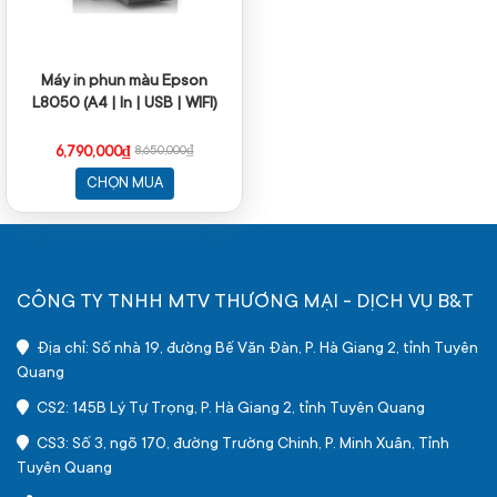
Máy in phun màu Epson
L8050 (A4 | In | USB | WIFI)
6,790,000₫
8,650,000₫
CHỌN MUA
CÔNG TY TNHH MTV THƯƠNG MẠI - DỊCH VỤ B&T
Địa chỉ: Số nhà 19, đường Bế Văn Đàn, P. Hà Giang 2, tỉnh Tuyên
Quang
CS2: 145B Lý Tự Trọng, P. Hà Giang 2, tỉnh Tuyên Quang
CS3: Số 3, ngõ 170, đường Trường Chinh, P. Minh Xuân, Tỉnh
Tuyên Quang