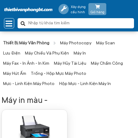
Xây dựng
cấu hình
Giỏ hàng
Thiết Bị Máy Văn Phòng
Máy Photocopy
Máy Scan
Lưu Điện
Máy Chiếu Và Phụ Kiện
Máy In
Máy Fax - In Ảnh - In Kim
Máy Hủy Tài Liệu
Máy Chấm Công
Máy Hút Ấm
Trống - Hộp Mực Máy Photo
Mực - Linh Kiện Máy Photo
Hộp Mực - Linh Kiện Máy In
Máy in màu -