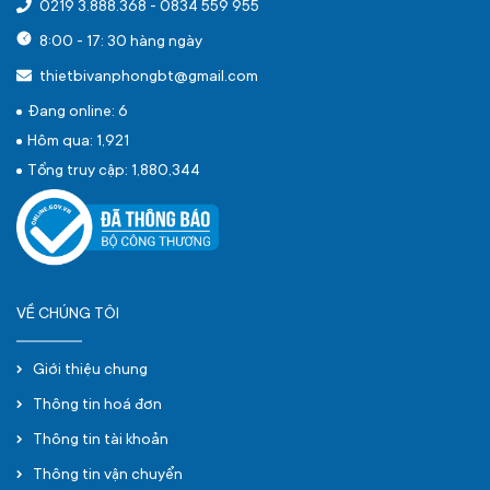
0219 3.888.368
-
0834 559 955
8:00 - 17: 30 hàng ngày
thietbivanphongbt@gmail.com
Đang online: 6
Hôm qua: 1,921
Tổng truy cập: 1,880,344
VỀ CHÚNG TÔI
Giới thiệu chung
Thông tin hoá đơn
Thông tin tài khoản
Thông tin vận chuyển