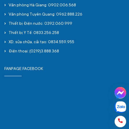
Văn phòng Hà Giang: 0902.006.568
Văn phòng Tuyên Quang: 0962.888.226
Thiết bị Điện nước: 0392.060.999
Thiết bị Y Tế: 0833.256.258
XD, sửa chữa, cải tạo: 0834.559.955
Điện thoại: (0219)3.888.368
FANPAGE FACEBOOK