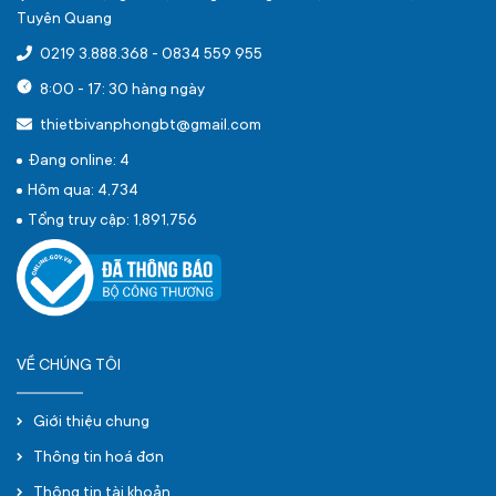
Tuyên Quang
0219 3.888.368
-
0834 559 955
8:00 - 17: 30 hàng ngày
thietbivanphongbt@gmail.com
Đang online: 4
Hôm qua: 4,734
Tổng truy cập: 1,891,756
VỀ CHÚNG TÔI
Giới thiệu chung
Thông tin hoá đơn
Thông tin tài khoản