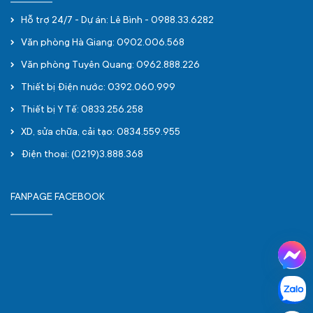
Hỗ trợ 24/7 - Dự án: Lê Bình - 0988.33.6282
Văn phòng Hà Giang: 0902.006.568
Văn phòng Tuyên Quang: 0962.888.226
Thiết bị Điện nước: 0392.060.999
Thiết bị Y Tế: 0833.256.258
XD, sửa chữa, cải tạo: 0834.559.955
Điện thoại: (0219)3.888.368
FANPAGE FACEBOOK