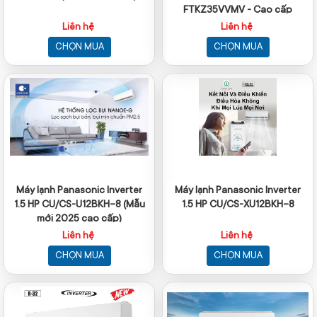
FTKZ35VVMV - Cao cấp
Liên hệ
Liên hệ
CHỌN MUA
CHỌN MUA
Máy lạnh Panasonic Inverter
Máy lạnh Panasonic Inverter
1.5 HP CU/CS-U12BKH-8 (Mẫu
1.5 HP CU/CS-XU12BKH-8
mới 2025 cao cấp)
Liên hệ
Liên hệ
CHỌN MUA
CHỌN MUA