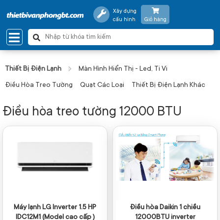
Xây dựng
cấu hình
Giỏ hàng
Thiết Bị Điện Lạnh
Màn Hình Hiển Thị - Led, Ti Vi
Điều Hòa Treo Tường
Quạt Các Loại
Thiết Bị Điện Lạnh Khác
Điều hòa treo tường 12000 BTU
Máy lạnh LG Inverter 1.5 HP
Điều hòa Daikin 1 chiều
IDC12M1 (Model cao cấp )
12000BTU inverter