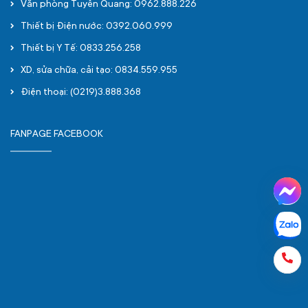
Văn phòng Tuyên Quang: 0962.888.226
Thiết bị Điện nước: 0392.060.999
Thiết bị Y Tế: 0833.256.258
XD, sửa chữa, cải tạo: 0834.559.955
Điện thoại: (0219)3.888.368
FANPAGE FACEBOOK