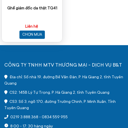
Ghế giám đốc da thật TQ41
Liên hệ
CHỌN MUA
CÔNG TY TNHH MTV THƯƠNG MẠI - DỊCH VỤ B&T
Địa chỉ: Số nhà 19, đường Bế Văn Đàn, P. Hà Giang 2, tỉnh Tuyên
Quang
CS2: 145B Lý Tự Trọng, P. Hà Giang 2, tỉnh Tuyên Quang
CS3: Số 3, ngõ 170, đường Trường Chinh, P. Minh Xuân, Tỉnh
Tuyên Quang
0219 3.888.368
-
0834 559 955
8:00 - 17: 30 hàng ngày