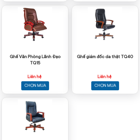
Ghế Văn Phòng Lãnh Đạo
Ghế giám đốc da thật TQ40
TQ15
Liên hệ
Liên hệ
CHỌN MUA
CHỌN MUA