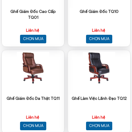
Ghế Giám Đốc Cao Cấp
Ghế Giám Đốc TQ10
TQ01
Liên hệ
Liên hệ
CHỌN MUA
CHỌN MUA
Ghế Giám Đốc Da Thật TQ11
Ghế Làm Việc Lãnh Đạo TQ12
Liên hệ
Liên hệ
CHỌN MUA
CHỌN MUA