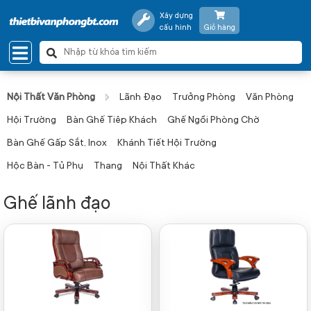
Xây dựng
cấu hình
Giỏ hàng
Nội Thất Văn Phòng
Lãnh Đạo
Trưởng Phòng
Văn Phòng
Hội Trường
Bàn Ghế Tiêp Khách
Ghế Ngồi Phòng Chờ
Bàn Ghế Gấp Sắt, Inox
Khánh Tiết Hội Trường
Hộc Bàn - Tủ Phụ
Thang
Nội Thất Khác
Ghế lãnh đạo