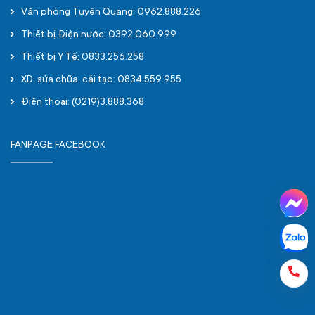
Văn phòng Tuyên Quang: 0962.888.226
Thiết bị Điện nước: 0392.060.999
Thiết bị Y Tế: 0833.256.258
XD, sửa chữa, cải tạo: 0834.559.955
Điện thoại: (0219)3.888.368
FANPAGE FACEBOOK