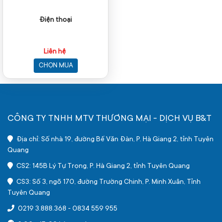
Điện thoại
Liên hệ
CHỌN MUA
CÔNG TY TNHH MTV THƯƠNG MẠI - DỊCH VỤ B&T
Địa chỉ: Số nhà 19, đường Bế Văn Đàn, P. Hà Giang 2, tỉnh Tuyên
Quang
CS2: 145B Lý Tự Trọng, P. Hà Giang 2, tỉnh Tuyên Quang
CS3: Số 3, ngõ 170, đường Trường Chinh, P. Minh Xuân, Tỉnh
Tuyên Quang
0219 3.888.368
-
0834 559 955