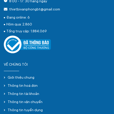
8:00 - 17: 30 hàng ngày
thietbivanphongbt@gmail.com
Đang online: 6
Hôm qua: 2,860
Tổng truy cập: 1,884,069
VỀ CHÚNG TÔI
Giới thiệu chung
Thông tin hoá đơn
Thông tin tài khoản
Thông tin vận chuyển
Thông tin tuyển dụng