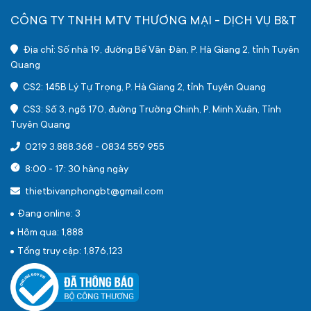
CÔNG TY TNHH MTV THƯƠNG MẠI - DỊCH VỤ B&T
Địa chỉ: Số nhà 19, đường Bế Văn Đàn, P. Hà Giang 2, tỉnh Tuyên
Quang
CS2: 145B Lý Tự Trọng, P. Hà Giang 2, tỉnh Tuyên Quang
CS3: Số 3, ngõ 170, đường Trường Chinh, P. Minh Xuân, Tỉnh
Tuyên Quang
0219 3.888.368
-
0834 559 955
8:00 - 17: 30 hàng ngày
thietbivanphongbt@gmail.com
Đang online: 3
Hôm qua: 1,888
Tổng truy cập: 1,876,123