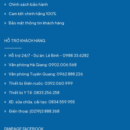
Chính sách bảo hành
Cam kết chính hãng 100%
Bảo mật thông tin khách hàng
HỖ TRỢ KHÁCH HÀNG
Hỗ trợ 24/7 - Dự án: Lê Bình - 0988.33.6282
Văn phòng Hà Giang: 0902.006.568
Văn phòng Tuyên Quang: 0962.888.226
Thiết bị Điện nước: 0392.060.999
Thiết bị Y Tế: 0833.256.258
XD, sửa chữa, cải tạo: 0834.559.955
Điện thoại: (0219)3.888.368
FANPAGE FACEBOOK