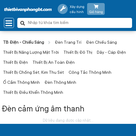
Xây dựng
cấu hình
Giỏ hàng
TB Điện - Chiếu Sáng
Đèn Trang Trí
Đèn Chiếu Sáng
Thiết Bị Năng Lượng Mặt Trời
Thiết Bị Đô Thị
Dây - Cáp Điện
Thiết Bị Điện
Thiết Bị An Toàn Điện
Thiết Bị Chống Sét, Kim Thu Sét
Công Tắc Thông Minh
Ổ Cắm Thông Minh
Đèn Thông Minh
Thiết Bị Điều Khiển Thông Minh
Đèn cảm ứng âm thanh
Dữ liệu đang được cập nhật...