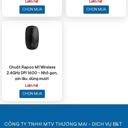
Liên hệ
Liên hệ
CHỌN MUA
CHỌN MUA
Chuột Rapoo M1 Wireless
2.4GHz DPI 1600 – Nhỏ gọn,
pin lâu, dùng mượt
Liên hệ
CHỌN MUA
CÔNG TY TNHH MTV THƯƠNG MẠI - DỊCH VỤ B&T