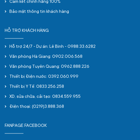
Cam kết chính hãng 100%
Bảo mật thông tin khách hàng
HỖ TRỢ KHÁCH HÀNG
Hỗ trợ 24/7 - Dự án: Lê Bình - 0988.33.6282
Văn phòng Hà Giang: 0902.006.568
Văn phòng Tuyên Quang: 0962.888.226
Thiết bị Điện nước: 0392.060.999
Thiết bị Y Tế: 0833.256.258
XD, sửa chữa, cải tạo: 0834.559.955
Điện thoại: (0219)3.888.368
FANPAGE FACEBOOK