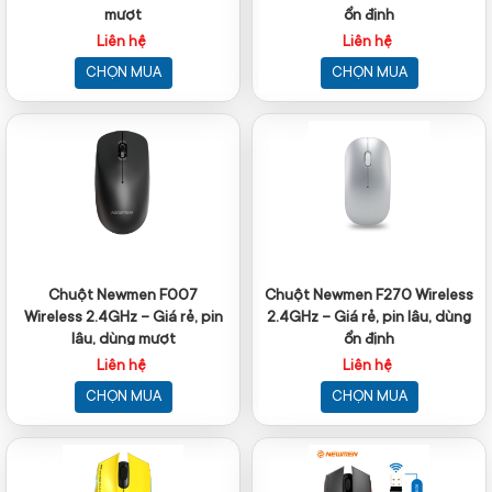
mượt
ổn định
Liên hệ
Liên hệ
CHỌN MUA
CHỌN MUA
Chuột Newmen F007
Chuột Newmen F270 Wireless
Wireless 2.4GHz – Giá rẻ, pin
2.4GHz – Giá rẻ, pin lâu, dùng
lâu, dùng mượt
ổn định
Liên hệ
Liên hệ
CHỌN MUA
CHỌN MUA