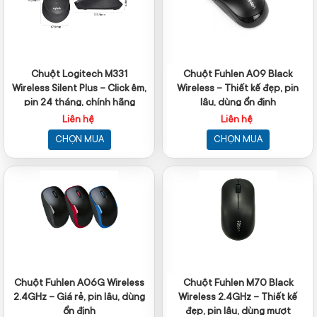
Chuột Logitech M331
Chuột Fuhlen A09 Black
Wireless Silent Plus – Click êm,
Wireless – Thiết kế đẹp, pin
pin 24 tháng, chính hãng
lâu, dùng ổn định
Liên hệ
Liên hệ
CHỌN MUA
CHỌN MUA
Chuột Fuhlen A06G Wireless
Chuột Fuhlen M70 Black
2.4GHz – Giá rẻ, pin lâu, dùng
Wireless 2.4GHz – Thiết kế
ổn định
đẹp, pin lâu, dùng mượt