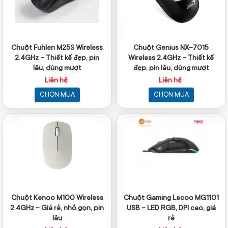
Chuột Fuhlen M25S Wireless
Chuột Genius NX-7015
2.4GHz – Thiết kế đẹp, pin
Wireless 2.4GHz – Thiết kế
lâu, dùng mượt
đẹp, pin lâu, dùng mượt
Liên hệ
Liên hệ
CHỌN MUA
CHỌN MUA
Chuột Kenoo M100 Wireless
Chuột Gaming Lecoo MG1101
2.4GHz – Giá rẻ, nhỏ gọn, pin
USB – LED RGB, DPI cao, giá
lâu
rẻ