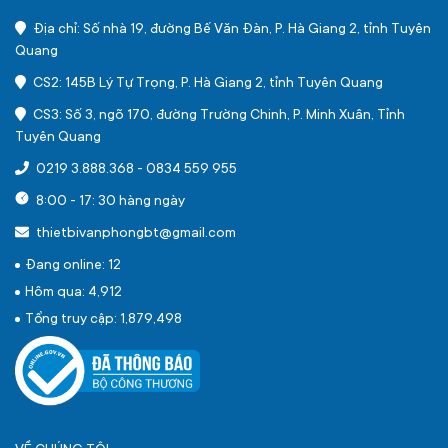
Địa chỉ: Số nhà 19, đường Bế Văn Đàn, P. Hà Giang 2, tỉnh Tuyên
Quang
CS2: 145B Lý Tự Trọng, P. Hà Giang 2, tỉnh Tuyên Quang
CS3: Số 3, ngõ 170, đường Trường Chinh, P. Minh Xuân, Tỉnh
Tuyên Quang
0219 3.888.368
-
0834 559 955
8:00 - 17: 30 hàng ngày
thietbivanphongbt@gmail.com
Đang online: 12
Hôm qua: 4,912
Tổng truy cập: 1,879,498