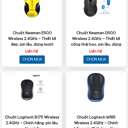
Chuột Newmen E500
Chuột Newmen D500
Wireless 2.4GHz – Thiết kế
Wireless 2.4GHz – Thiết kế
đẹp, pin lâu, dùng mượt
công thái học, pin lâu, dùng
mượt
Liên hệ
Liên hệ
CHỌN MUA
CHỌN MUA
Chuột Logitech B175 Wireless
Chuột Logitech M185
2.4GHz – Chính hãng, pin lâu,
Wireless 2.4GHz – Chính