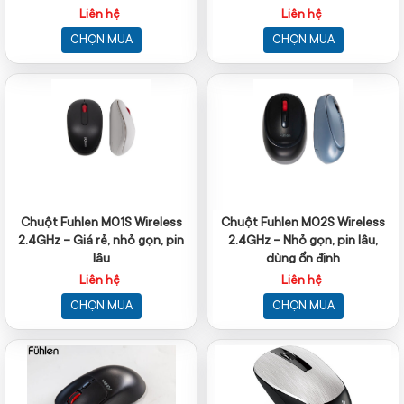
Liên hệ
Liên hệ
CHỌN MUA
CHỌN MUA
Chuột Fuhlen M01S Wireless
Chuột Fuhlen M02S Wireless
2.4GHz – Giá rẻ, nhỏ gọn, pin
2.4GHz – Nhỏ gọn, pin lâu,
lâu
dùng ổn định
Liên hệ
Liên hệ
CHỌN MUA
CHỌN MUA