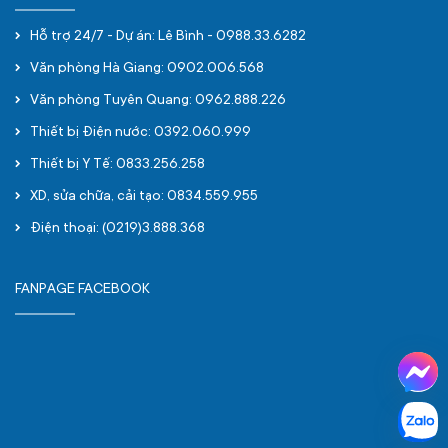
Hỗ trợ 24/7 - Dự án: Lê Bình - 0988.33.6282
Văn phòng Hà Giang: 0902.006.568
Văn phòng Tuyên Quang: 0962.888.226
Thiết bị Điện nước: 0392.060.999
Thiết bị Y Tế: 0833.256.258
XD, sửa chữa, cải tạo: 0834.559.955
Điện thoại: (0219)3.888.368
FANPAGE FACEBOOK