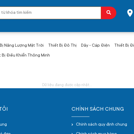
 Bị Năng Lượng Mặt Trời
Thiết Bị Đô Thị
Dây - Cáp Điện
Thiết Bị Đ
t Bị Điều Khiển Thông Minh
Dữ liệu đang được cập nhật...
TÔI
CHÍNH SÁCH CHUNG
hung
Chính sách quy định chung