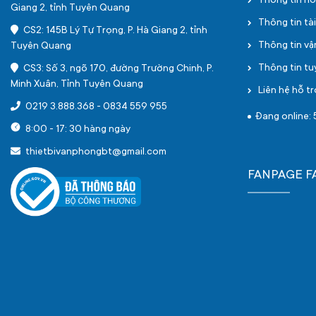
Thông tin h
Giang 2, tỉnh Tuyên Quang
Thông tin tà
CS2: 145B Lý Tự Trọng, P. Hà Giang 2, tỉnh
Thông tin v
Tuyên Quang
Thông tin t
CS3: Số 3, ngõ 170, đường Trường Chinh, P.
Minh Xuân, Tỉnh Tuyên Quang
Liên hệ hỗ tr
0219 3.888.368
-
0834 559 955
Đang online: 
8:00 - 17: 30 hàng ngày
thietbivanphongbt@gmail.com
FANPAGE 