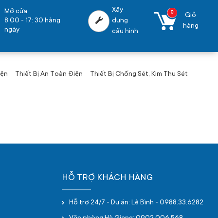
Xây
Mở cửa
0
Giỏ
8:00 - 17: 30 hàng
dựng
hàng
ngày
cấu hình
iện
Thiết Bị An Toàn Điện
Thiết Bị Chống Sét, Kim Thu Sét
HỖ TRỢ KHÁCH HÀNG
Hỗ trợ 24/7 - Dự án: Lê Bình - 0988.33.6282