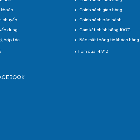
oá đơn
Chính sách mua hàng
i khoản
Chính sách giao hàng
ận chuyển
Chính sách bảo hành
uyển dụng
Cam kết chính hãng 100%
ợ, hợp tác
Bảo mật thông tin khách hàng
5
Hôm qua: 4,912
FACEBOOK