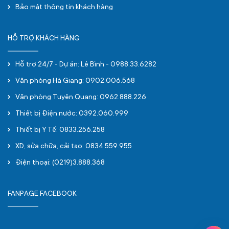
Bảo mật thông tin khách hàng
HỖ TRỢ KHÁCH HÀNG
Hỗ trợ 24/7 - Dự án: Lê Bình - 0988.33.6282
Văn phòng Hà Giang: 0902.006.568
Văn phòng Tuyên Quang: 0962.888.226
Thiết bị Điện nước: 0392.060.999
Thiết bị Y Tế: 0833.256.258
XD, sửa chữa, cải tạo: 0834.559.955
Điện thoại: (0219)3.888.368
FANPAGE FACEBOOK