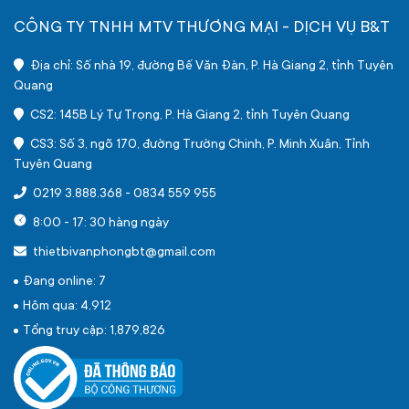
CÔNG TY TNHH MTV THƯƠNG MẠI - DỊCH VỤ B&T
Địa chỉ: Số nhà 19, đường Bế Văn Đàn, P. Hà Giang 2, tỉnh Tuyên
Quang
CS2: 145B Lý Tự Trọng, P. Hà Giang 2, tỉnh Tuyên Quang
CS3: Số 3, ngõ 170, đường Trường Chinh, P. Minh Xuân, Tỉnh
Tuyên Quang
0219 3.888.368
-
0834 559 955
8:00 - 17: 30 hàng ngày
thietbivanphongbt@gmail.com
Đang online: 7
Hôm qua: 4,912
Tổng truy cập: 1,879,826