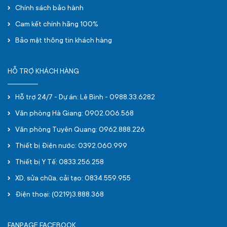
Chính sách bảo hành
Cam kết chính hãng 100%
Bảo mật thông tin khách hàng
HỖ TRỢ KHÁCH HÀNG
Hỗ trợ 24/7 - Dự án: Lê Bình - 0988.33.6282
Văn phòng Hà Giang: 0902.006.568
Văn phòng Tuyên Quang: 0962.888.226
Thiết bị Điện nước: 0392.060.999
Thiết bị Y Tế: 0833.256.258
XD, sửa chữa, cải tạo: 0834.559.955
Điện thoại: (0219)3.888.368
FANPAGE FACEBOOK