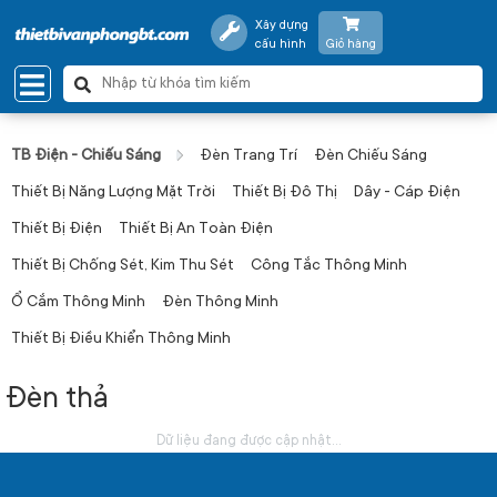
Xây dựng
cấu hình
Giỏ hàng
TB Điện - Chiếu Sáng
Đèn Trang Trí
Đèn Chiếu Sáng
Thiết Bị Năng Lượng Mặt Trời
Thiết Bị Đô Thị
Dây - Cáp Điện
Thiết Bị Điện
Thiết Bị An Toàn Điện
Thiết Bị Chống Sét, Kim Thu Sét
Công Tắc Thông Minh
Ổ Cắm Thông Minh
Đèn Thông Minh
Thiết Bị Điều Khiển Thông Minh
Đèn thả
Dữ liệu đang được cập nhật...