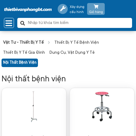
Xây dựng
cấu hình
Giỏ hàng
Vật Tư - Thiết Bị Y Tế
Thiết Bị Y Tế Bệnh Viện
Thiết Bị Y Tế Gia Đình
Dung Cụ, Vật Dụng Y Tê
Nội Thất Bệnh Viện
Nội thất bệnh viện