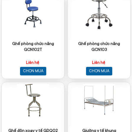
Ghế phòng chức năng
Ghế phòng chức năng
GCN102T
GCN103
Liên hệ
Liên hệ
CHỌN MUA
CHỌN MUA
Ghế đôn xoay y tế GDQ02
Giường y tế khung