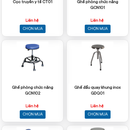
Cọc truyền y tế CT01
Ghế phòng chức năng
GCN101
Liên hệ
Liên hệ
CHỌN MUA
CHỌN MUA
Ghế phòng chức năng
Ghế đẩu quay khung inox
GCN102
GDQ01
Liên hệ
Liên hệ
CHỌN MUA
CHỌN MUA