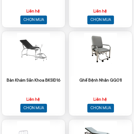
Liên hệ
Liên hệ
CHỌN MUA
CHỌN MUA
Bàn Khám Sản Khoa BKSID16
Ghế Bệnh Nhân GG01I
Liên hệ
Liên hệ
CHỌN MUA
CHỌN MUA