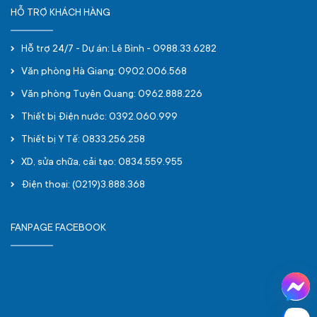
HỖ TRỢ KHÁCH HÀNG
Hỗ trợ 24/7 - Dự án: Lê Bình - 0988.33.6282
Văn phòng Hà Giang: 0902.006.568
Văn phòng Tuyên Quang: 0962.888.226
Thiết bị Điện nước: 0392.060.999
Thiết bị Y Tế: 0833.256.258
XD, sửa chữa, cải tạo: 0834.559.955
Điện thoại: (0219)3.888.368
FANPAGE FACEBOOK