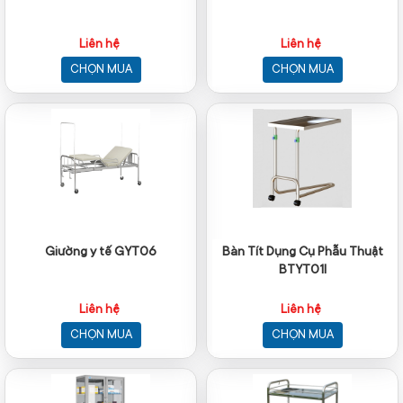
Liên hệ
Liên hệ
CHỌN MUA
CHỌN MUA
Giường y tế GYT06
Bàn Tít Dụng Cụ Phẫu Thuật
BTYT01I
Liên hệ
Liên hệ
CHỌN MUA
CHỌN MUA