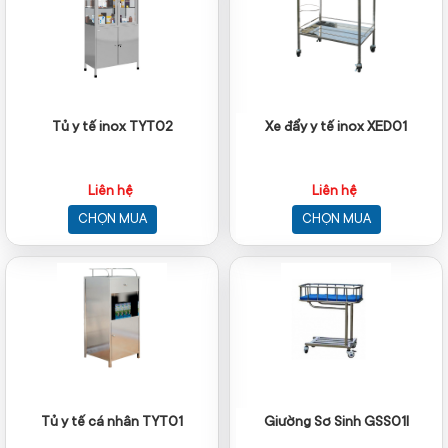
Tủ y tế inox TYT02
Xe đẩy y tế inox XED01
Liên hệ
Liên hệ
CHỌN MUA
CHỌN MUA
Tủ y tế cá nhân TYT01
Giường Sơ Sinh GSS01I