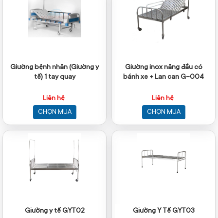
Giường bệnh nhân (Giường y
Giường inox nâng đầu có
tế) 1 tay quay
bánh xe + Lan can G-004
Liên hệ
Liên hệ
CHỌN MUA
CHỌN MUA
Giường y tế GYT02
Giường Y Tế GYT03