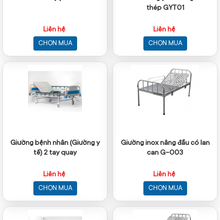
thép GYT01
Liên hệ
Liên hệ
CHỌN MUA
CHỌN MUA
Giường bệnh nhân (Giường y
Giường inox nâng đầu có lan
tế) 2 tay quay
can G-003
Liên hệ
Liên hệ
CHỌN MUA
CHỌN MUA