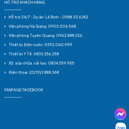
HỖ TRỢ KHÁCH HÀNG
Hỗ trợ 24/7 - Dự án: Lê Bình - 0988.33.6282
Văn phòng Hà Giang: 0902.006.568
Văn phòng Tuyên Quang: 0962.888.226
Thiết bị Điện nước: 0392.060.999
Thiết bị Y Tế: 0833.256.258
XD, sửa chữa, cải tạo: 0834.559.955
Điện thoại: (0219)3.888.368
FANPAGE FACEBOOK