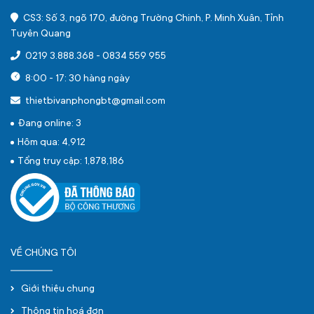
CS3: Số 3, ngõ 170, đường Trường Chinh, P. Minh Xuân, Tỉnh
Tuyên Quang
0219 3.888.368
-
0834 559 955
8:00 - 17: 30 hàng ngày
thietbivanphongbt@gmail.com
Đang online: 3
Hôm qua: 4,912
Tổng truy cập: 1,878,186
VỀ CHÚNG TÔI
Giới thiệu chung
Thông tin hoá đơn