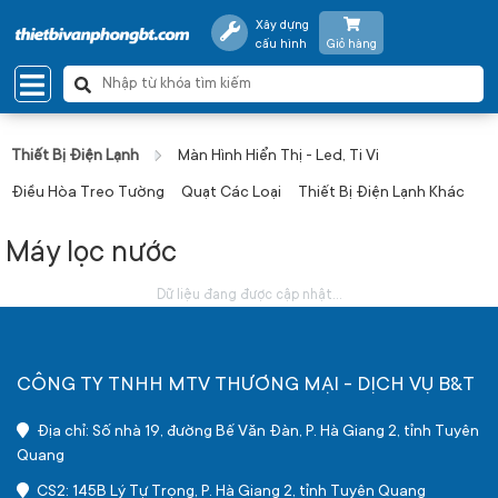
Xây dựng
cấu hình
Giỏ hàng
Thiết Bị Điện Lạnh
Màn Hình Hiển Thị - Led, Ti Vi
Điều Hòa Treo Tường
Quạt Các Loại
Thiết Bị Điện Lạnh Khác
Máy lọc nước
Dữ liệu đang được cập nhật...
CÔNG TY TNHH MTV THƯƠNG MẠI - DỊCH VỤ B&T
Địa chỉ: Số nhà 19, đường Bế Văn Đàn, P. Hà Giang 2, tỉnh Tuyên
Quang
CS2: 145B Lý Tự Trọng, P. Hà Giang 2, tỉnh Tuyên Quang