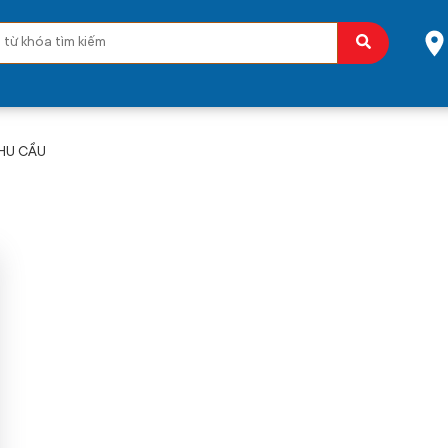
HU CẦU