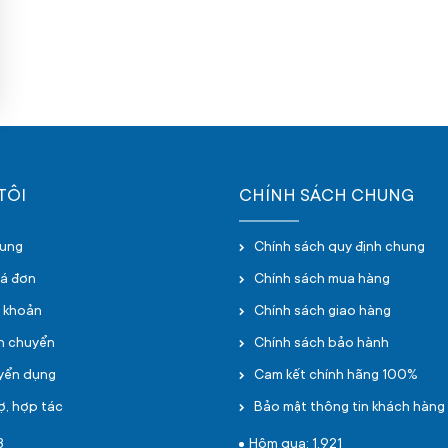
TÔI
CHÍNH SÁCH CHUNG
hung
Chính sách quy định chung
oá đơn
Chính sách mua hàng
i khoản
Chính sách giao hàng
ận chuyển
Chính sách bảo hành
uyển dụng
Cam kết chính hãng 100%
ợ, hợp tác
Bảo mật thông tin khách hàng
3
Hôm qua: 1,921