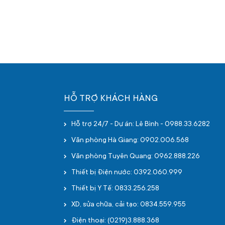
HỖ TRỢ KHÁCH HÀNG
Hỗ trợ 24/7 - Dự án: Lê Bình - 0988.33.6282
Văn phòng Hà Giang: 0902.006.568
Văn phòng Tuyên Quang: 0962.888.226
Thiết bị Điện nước: 0392.060.999
Thiết bị Y Tế: 0833.256.258
XD, sửa chữa, cải tạo: 0834.559.955
Điện thoại: (0219)3.888.368