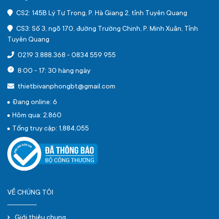
CS2: 145B Lý Tự Trọng, P. Hà Giang 2, tỉnh Tuyên Quang
CS3: Số 3, ngõ 170, đường Trường Chinh, P. Minh Xuân, Tỉnh
Tuyên Quang
0219 3.888.368
-
0834 559 955
8:00 - 17: 30 hàng ngày
thietbivanphongbt@gmail.com
Đang online: 6
Hôm qua: 2,860
Tổng truy cập: 1,884,055
VỀ CHÚNG TÔI
Giới thiệu chung