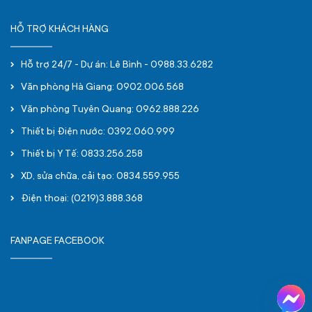
HỖ TRỢ KHÁCH HÀNG
Hỗ trợ 24/7 - Dự án: Lê Bình - 0988.33.6282
Văn phòng Hà Giang: 0902.006.568
Văn phòng Tuyên Quang: 0962.888.226
Thiết bị Điện nước: 0392.060.999
Thiết bị Y Tế: 0833.256.258
XD, sửa chữa, cải tạo: 0834.559.955
Điện thoại: (0219)3.888.368
FANPAGE FACEBOOK