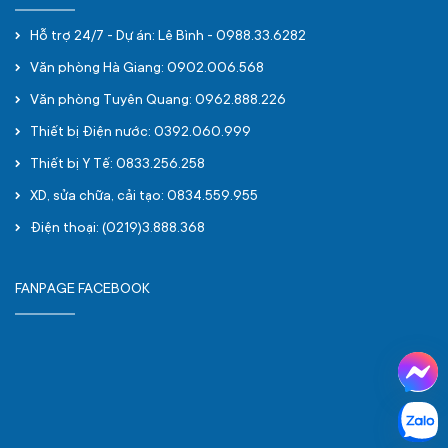
Hỗ trợ 24/7 - Dự án: Lê Bình - 0988.33.6282
Văn phòng Hà Giang: 0902.006.568
Văn phòng Tuyên Quang: 0962.888.226
Thiết bị Điện nước: 0392.060.999
Thiết bị Y Tế: 0833.256.258
XD, sửa chữa, cải tạo: 0834.559.955
Điện thoại: (0219)3.888.368
FANPAGE FACEBOOK