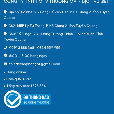
CÔNG TY TNHH MTV THƯƠNG MẠI - DỊCH VỤ B&T
Địa chỉ: Số nhà 19, đường Bế Văn Đàn, P. Hà Giang 2, tỉnh Tuyên
Quang
CS2: 145B Lý Tự Trọng, P. Hà Giang 2, tỉnh Tuyên Quang
CS3: Số 3, ngõ 170, đường Trường Chinh, P. Minh Xuân, Tỉnh
Tuyên Quang
0219 3.888.368
-
0834 559 955
8:00 - 17: 30 hàng ngày
thietbivanphongbt@gmail.com
Đang online: 3
Hôm qua: 4,912
Tổng truy cập: 1,878,584