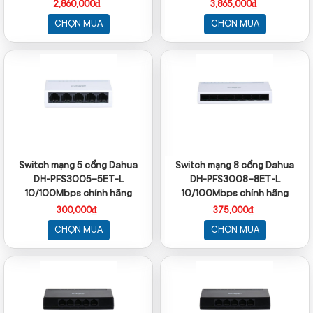
2,860,000₫
3,865,000₫
CHỌN MUA
CHỌN MUA
Switch mạng 5 cổng Dahua
Switch mạng 8 cổng Dahua
DH-PFS3005-5ET-L
DH-PFS3008-8ET-L
10/100Mbps chính hãng
10/100Mbps chính hãng
300,000₫
375,000₫
CHỌN MUA
CHỌN MUA