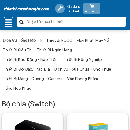
Xây dựng
cấu hình
Giỏ hàng
Dịch Vụ Tổng Hợp
Thiết Bị PCCC
Máy Phát, Máy Nổ
Thiết Bị Siêu Thị
Thiết Bị Ngân Hàng
Thiết Bị Báo Động - Báo Trộm
Thiết Bi Nông Nghiệp
Thiết Bị Đo Đặc, Trắc Địa
Dịch Vụ - Sửa Chữa - Cho Thuê
Thiết Bị Mạng - Quang
Camera
Văn Phòng Phẩm
Tổng Hợp Khác
Bộ chia (Switch)