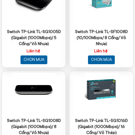
Switch TP-Link TL-SG1005D
Switch TP-Link TL-SF1008D
(Gigabit (1000Mbps)/ 5
(10/100Mbps/ 8 Cổng/ Vỏ
Cổng/ Vỏ Nhựa)
Nhựa)
Liên hệ
Liên hệ
CHỌN MUA
CHỌN MUA
Switch TP-Link TL-SG1008D
Switch TP-Link TL-SG1016D
(Gigabit (1000Mbps)/ 8
(Gigabit (1000Mbps)/ 16
Cổng/ Vỏ Nhựa)
Cổng/ Vỏ Thép)