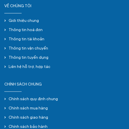
VỀ CHÚNG TÔI
Giới thiệu chung
Thông tin hoá đơn
Thông tin tài khoản
Thông tin vận chuyển
Thông tin tuyển dụng
Liên hệ hỗ trợ, hợp tác
CHÍNH SÁCH CHUNG
Chính sách quy định chung
Chính sách mua hàng
Chính sách giao hàng
Chính sách bảo hành