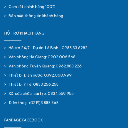
Cam kết chính hãng 100%
Bảo mật thông tin khách hàng
HỖ TRỢ KHÁCH HÀNG
Hỗ trợ 24/7 - Dự án: Lê Bình - 0988.33.6282
Văn phòng Hà Giang: 0902.006.568
Văn phòng Tuyên Quang: 0962.888.226
Thiết bị Điện nước: 0392.060.999
Thiết bị Y Tế: 0833.256.258
XD, sửa chữa, cải tạo: 0834.559.955
Điện thoại: (0219)3.888.368
FANPAGE FACEBOOK