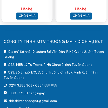
Liên hệ
Liên hệ
CHỌN MUA
CHỌN MUA
CÔNG TY TNHH MTV THƯƠNG MẠI - DỊCH VỤ B&T
Địa chỉ: Số nhà 19, đường Bế Văn Đàn, P. Hà Giang 2, tỉnh Tuyên
Quang
CS2: 145B Lý Tự Trọng, P. Hà Giang 2, tỉnh Tuyên Quang
CS3: Số 3, ngõ 170, đường Trường Chinh, P. Minh Xuân, Tỉnh
Tuyên Quang
0219 3.888.368
-
0834 559 955
8:00 - 17: 30 hàng ngày
thietbivanphongbt@gmail.com