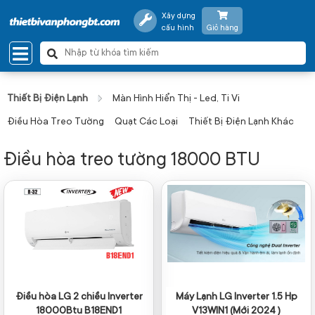
Xây dựng
cấu hình
Giỏ hàng
Thiết Bị Điện Lạnh
Màn Hình Hiển Thị - Led, Ti Vi
Điều Hòa Treo Tường
Quạt Các Loại
Thiết Bị Điện Lạnh Khác
Điều hòa treo tường 18000 BTU
Điều hòa LG 2 chiều Inverter
Máy Lạnh LG Inverter 1.5 Hp
18000Btu B18END1
V13WIN1 (Mới 2024 )