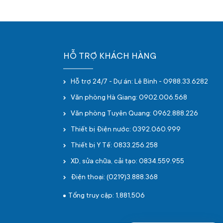
HỖ TRỢ KHÁCH HÀNG
Hỗ trợ 24/7 - Dự án: Lê Bình - 0988.33.6282
Văn phòng Hà Giang: 0902.006.568
Văn phòng Tuyên Quang: 0962.888.226
Thiết bị Điện nước: 0392.060.999
Thiết bị Y Tế: 0833.256.258
XD, sửa chữa, cải tạo: 0834.559.955
Điện thoại: (0219)3.888.368
Tổng truy cập: 1,881,506