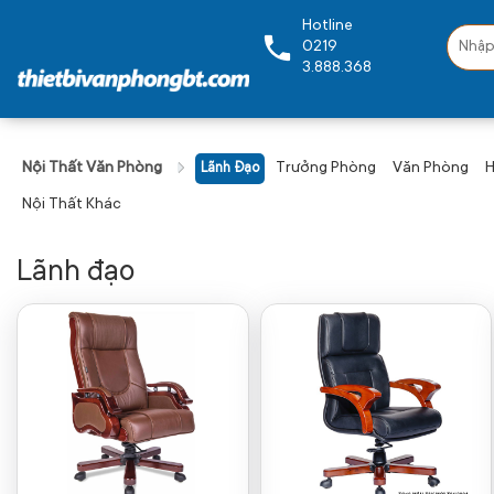
Hotline
0219
3.888.368
Nội Thất Văn Phòng
Trưởng Phòng
Văn Phòng
H
Lãnh Đạo
Nội Thất Khác
Lãnh đạo