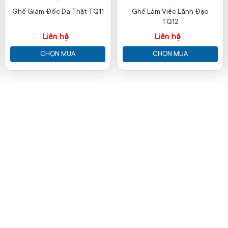
Ghế Giám Đốc Da Thật TQ11
Ghế Làm Việc Lãnh Đạo
TQ12
Liên hệ
Liên hệ
CHỌN MUA
CHỌN MUA