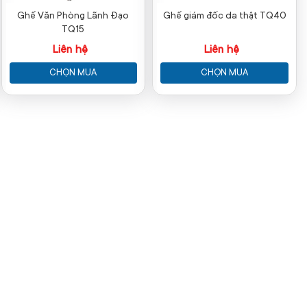
Ghế Văn Phòng Lãnh Đạo
Ghế giám đốc da thật TQ40
TQ15
Liên hệ
Liên hệ
CHỌN MUA
CHỌN MUA