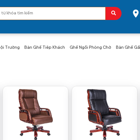
ội Trường
Bàn Ghế Tiêp Khách
Ghế Ngồi Phòng Chờ
Bàn Ghế Gấp