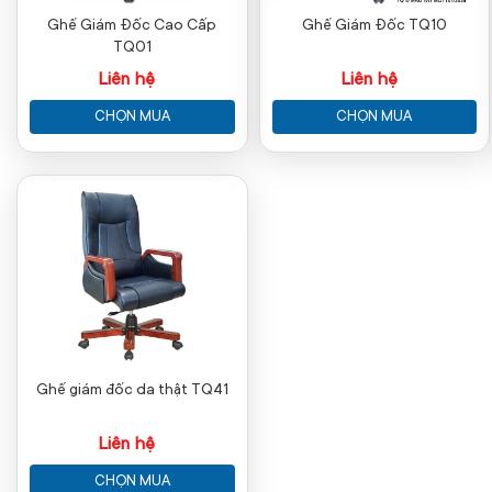
Ghế Giám Đốc Cao Cấp
Ghế Giám Đốc TQ10
TQ01
Liên hệ
Liên hệ
CHỌN MUA
CHỌN MUA
Ghế giám đốc da thật TQ41
Liên hệ
CHỌN MUA