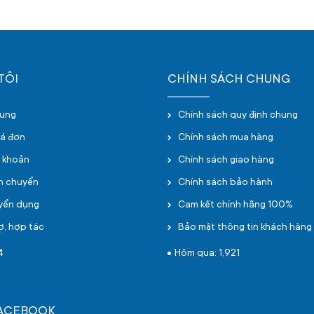
TÔI
CHÍNH SÁCH CHUNG
hung
Chính sách quy định chung
oá đơn
Chính sách mua hàng
i khoản
Chính sách giao hàng
ận chuyển
Chính sách bảo hành
uyển dụng
Cam kết chính hãng 100%
ợ, hợp tác
Bảo mật thông tin khách hàng
4
Hôm qua: 1,921
FACEBOOK