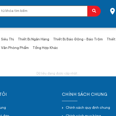
 Siêu Thị
Thiết Bị Ngân Hàng
Thiết Bị Báo Động - Báo Trộm
Thiết
Văn Phòng Phẩm
Tổng Hợp Khác
Dữ liệu đang được cập nhật...
TÔI
CHÍNH SÁCH CHUNG
hung
Chính sách quy định chung