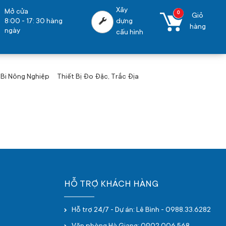
Xây
Mở cửa
0
Giỏ
8:00 - 17: 30 hàng
dựng
hàng
ngày
cấu hình
 Bi Nông Nghiệp
Thiết Bị Đo Đặc, Trắc Địa
HỖ TRỢ KHÁCH HÀNG
Hỗ trợ 24/7 - Dự án: Lê Bình - 0988.33.6282