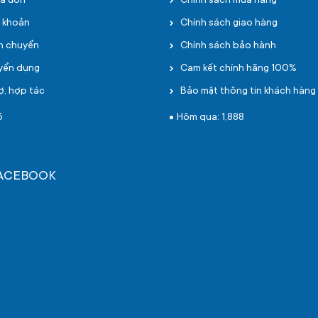
oá đơn
Chính sách mua hàng
i khoản
Chính sách giao hàng
ận chuyển
Chính sách bảo hành
uyển dụng
Cam kết chính hãng 100%
ợ, hợp tác
Bảo mật thông tin khách hàng
5
Hôm qua: 1,888
FACEBOOK