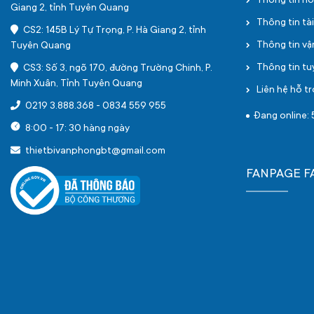
Thông tin h
Giang 2, tỉnh Tuyên Quang
Thông tin tà
CS2: 145B Lý Tự Trọng, P. Hà Giang 2, tỉnh
Thông tin v
Tuyên Quang
Thông tin t
CS3: Số 3, ngõ 170, đường Trường Chinh, P.
Minh Xuân, Tỉnh Tuyên Quang
Liên hệ hỗ tr
0219 3.888.368
-
0834 559 955
Đang online: 
8:00 - 17: 30 hàng ngày
thietbivanphongbt@gmail.com
FANPAGE 