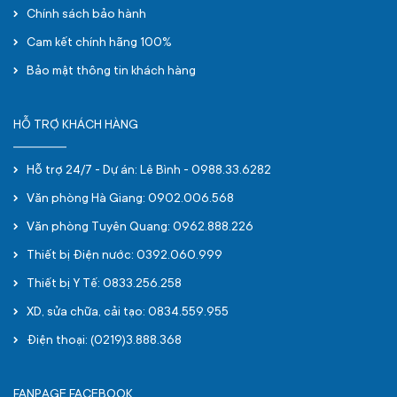
Chính sách bảo hành
Cam kết chính hãng 100%
Bảo mật thông tin khách hàng
HỖ TRỢ KHÁCH HÀNG
Hỗ trợ 24/7 - Dự án: Lê Bình - 0988.33.6282
Văn phòng Hà Giang: 0902.006.568
Văn phòng Tuyên Quang: 0962.888.226
Thiết bị Điện nước: 0392.060.999
Thiết bị Y Tế: 0833.256.258
XD, sửa chữa, cải tạo: 0834.559.955
Điện thoại: (0219)3.888.368
FANPAGE FACEBOOK