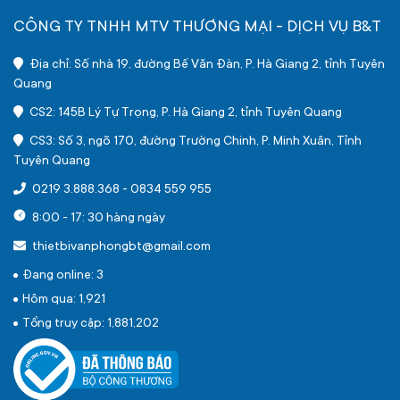
CÔNG TY TNHH MTV THƯƠNG MẠI - DỊCH VỤ B&T
Địa chỉ: Số nhà 19, đường Bế Văn Đàn, P. Hà Giang 2, tỉnh Tuyên
Quang
CS2: 145B Lý Tự Trọng, P. Hà Giang 2, tỉnh Tuyên Quang
CS3: Số 3, ngõ 170, đường Trường Chinh, P. Minh Xuân, Tỉnh
Tuyên Quang
0219 3.888.368
-
0834 559 955
8:00 - 17: 30 hàng ngày
thietbivanphongbt@gmail.com
Đang online: 3
Hôm qua: 1,921
Tổng truy cập: 1,881,202