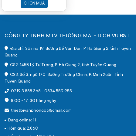
Win 11 Home, 1Y WTY
CHỌN MUA
CÔNG TY TNHH MTV THƯƠNG MẠI - DỊCH VỤ B&T
Địa chỉ: Số nhà 19, đường Bế Văn Đàn, P. Hà Giang 2, tỉnh Tuyên
Quang
CS2: 145B Lý Tự Trọng, P. Hà Giang 2, tỉnh Tuyên Quang
CS3: Số 3, ngõ 170, đường Trường Chinh, P. Minh Xuân, Tỉnh
Tuyên Quang
0219 3.888.368
-
0834 559 955
8:00 - 17: 30 hàng ngày
thietbivanphongbt@gmail.com
Đang online: 11
Hôm qua: 2,860