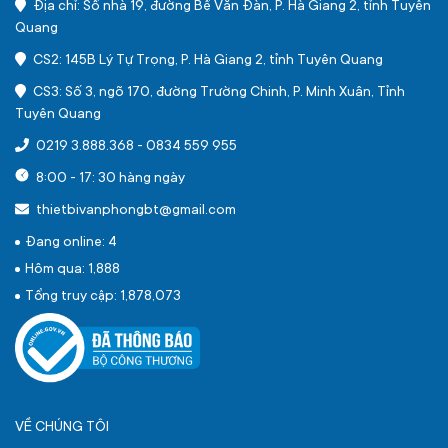
Địa chỉ: Số nhà 19, đường Bế Văn Đàn, P. Hà Giang 2, tỉnh Tuyên
Quang
CS2: 145B Lý Tự Trọng, P. Hà Giang 2, tỉnh Tuyên Quang
CS3: Số 3, ngõ 170, đường Trường Chinh, P. Minh Xuân, Tỉnh
Tuyên Quang
0219 3.888.368
-
0834 559 955
8:00 - 17: 30 hàng ngày
thietbivanphongbt@gmail.com
Đang online: 4
Hôm qua: 1,888
Tổng truy cập: 1,878,073
VỀ CHÚNG TÔI