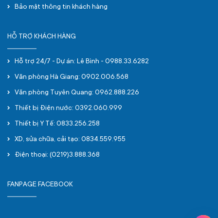
Bảo mật thông tin khách hàng
HỖ TRỢ KHÁCH HÀNG
Hỗ trợ 24/7 - Dự án: Lê Bình - 0988.33.6282
Văn phòng Hà Giang: 0902.006.568
Văn phòng Tuyên Quang: 0962.888.226
Thiết bị Điện nước: 0392.060.999
Thiết bị Y Tế: 0833.256.258
XD, sửa chữa, cải tạo: 0834.559.955
Điện thoại: (0219)3.888.368
FANPAGE FACEBOOK