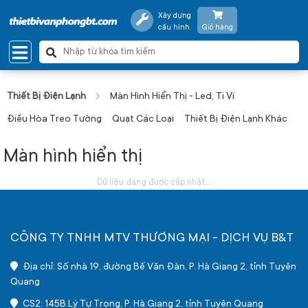
Xây dựng
cấu hình
Giỏ hàng
Thiết Bị Điện Lạnh
Màn Hình Hiển Thị - Led, Ti Vi
Điều Hòa Treo Tường
Quạt Các Loại
Thiết Bị Điện Lạnh Khác
Màn hình hiển thị
Dữ liệu đang được cập nhật...
CÔNG TY TNHH MTV THƯƠNG MẠI - DỊCH VỤ B&T
Địa chỉ: Số nhà 19, đường Bế Văn Đàn, P. Hà Giang 2, tỉnh Tuyên
Quang
CS2: 145B Lý Tự Trọng, P. Hà Giang 2, tỉnh Tuyên Quang