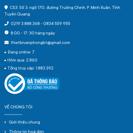
CS3: Số 3, ngõ 170, đường Trường Chinh, P. Minh Xuân, Tỉnh
Tuyên Quang
0219 3.888.368
-
0834 559 955
8:00 - 17: 30 hàng ngày
thietbivanphongbt@gmail.com
Đang online: 7
Hôm qua: 2,860
Tổng truy cập: 1,883,392
VỀ CHÚNG TÔI
Giới thiệu chung
Thông tin hoá đơn