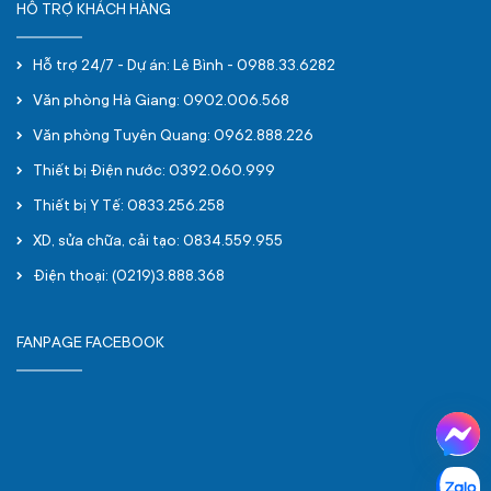
HỖ TRỢ KHÁCH HÀNG
Hỗ trợ 24/7 - Dự án: Lê Bình - 0988.33.6282
Văn phòng Hà Giang: 0902.006.568
Văn phòng Tuyên Quang: 0962.888.226
Thiết bị Điện nước: 0392.060.999
Thiết bị Y Tế: 0833.256.258
XD, sửa chữa, cải tạo: 0834.559.955
Điện thoại: (0219)3.888.368
FANPAGE FACEBOOK