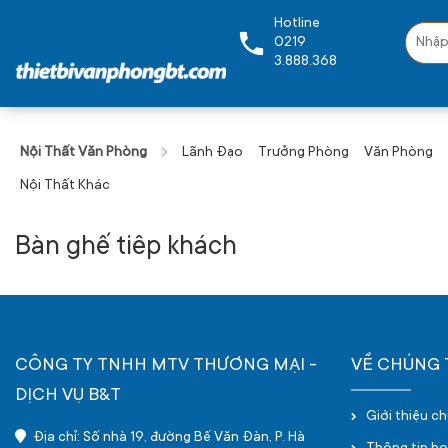
Hotline
0219
3.888.368
Nội Thất Văn Phòng
Lãnh Đạo
Trưởng Phòng
Văn Phòng
Nội Thất Khác
Bàn ghế tiêp khách
CÔNG TY TNHH MTV THƯƠNG MẠI -
VỀ CHÚNG 
DỊCH VỤ B&T
Giới thiệu c
Địa chỉ: Số nhà 19, đường Bế Văn Đàn, P. Hà