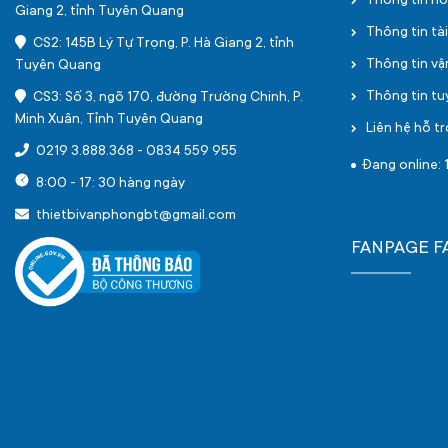
Thông tin h
Giang 2, tỉnh Tuyên Quang
Thông tin tà
CS2: 145B Lý Tự Trọng, P. Hà Giang 2, tỉnh
Thông tin v
Tuyên Quang
Thông tin t
CS3: Số 3, ngõ 170, đường Trường Chinh, P.
Minh Xuân, Tỉnh Tuyên Quang
Liên hệ hỗ tr
0219 3.888.368
-
0834 559 955
Đang online: 
8:00 - 17: 30 hàng ngày
thietbivanphongbt@gmail.com
FANPAGE 