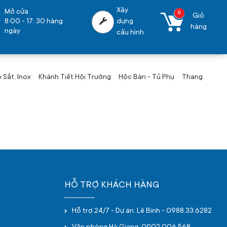
Xây
Mở cửa
0
Giỏ
8:00 - 17: 30 hàng
dựng
hàng
ngày
cấu hình
Sắt, Inox
Khánh Tiết Hội Trường
Hộc Bàn - Tủ Phụ
Thang
HỖ TRỢ KHÁCH HÀNG
Hỗ trợ 24/7 - Dự án: Lê Bình - 0988.33.6282