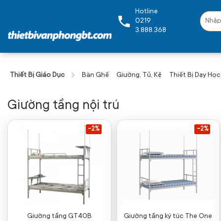
Hotline
0219
3.888.368
Thiết Bị Giáo Dục
Bàn Ghế
Giường, Tủ, Kệ
Thiết Bị Dạy Học
Giường tầng nội trú
-2%
-2%
Giường tầng GT40B
Giường tầng ký túc The One