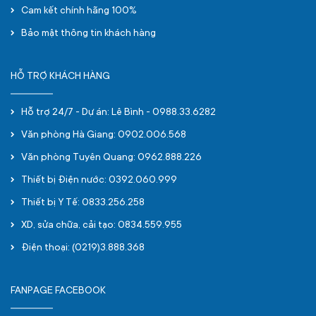
Cam kết chính hãng 100%
Bảo mật thông tin khách hàng
HỖ TRỢ KHÁCH HÀNG
Hỗ trợ 24/7 - Dự án: Lê Bình - 0988.33.6282
Văn phòng Hà Giang: 0902.006.568
Văn phòng Tuyên Quang: 0962.888.226
Thiết bị Điện nước: 0392.060.999
Thiết bị Y Tế: 0833.256.258
XD, sửa chữa, cải tạo: 0834.559.955
Điện thoại: (0219)3.888.368
FANPAGE FACEBOOK