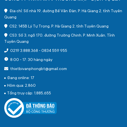
Địa chỉ: Số nhà 19, đường Bế Văn Đàn, P. Hà Giang 2, tỉnh Tuyên
Quang
CS2: 145B Lý Tự Trọng, P. Hà Giang 2, tỉnh Tuyên Quang
CS3: Số 3, ngõ 170, đường Trường Chinh, P. Minh Xuân, Tỉnh
Tuyên Quang
0219 3.888.368
-
0834 559 955
8:00 - 17: 30 hàng ngày
thietbivanphongbt@gmail.com
Đang online: 17
Hôm qua: 2,860
Tổng truy cập: 1,885,655